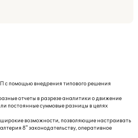
 ИП с помощью внедрения типового решения
разные отчеты в разрезе аналитики о движение
или постоянные суммовые разницы в целях
т широкие возможности, позволяющие настраивать
галтерия 8" законодательству, оперативное