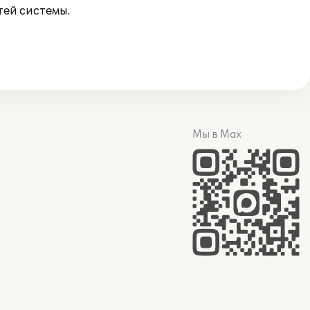
тей системы.
Мы в Max