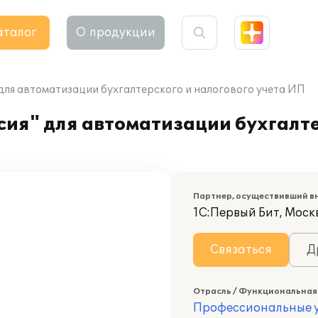
аталог
О продукции
" для автоматизации бухгалтерского и налогового учета ИП
рсия" для автоматизации бухгалте
Партнер, осуществивший в
1С:Первый Бит, Моск
Связаться
Д
Отрасль / Функциональная
Профессиональные у