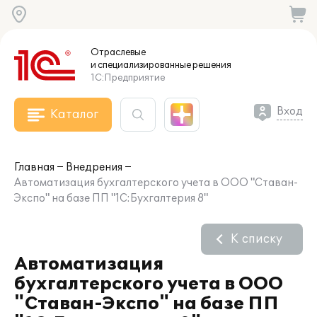
Отраслевые
и специализированные
решения
1С:Предприятие
Вход
Каталог
Главная
Внедрения
Автоматизация бухгалтерского учета в ООО "Ставан-
Экспо" на базе ПП "1С:Бухгалтерия 8"
К списку
Автоматизация
бухгалтерского учета в ООО
"Ставан-Экспо" на базе ПП