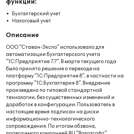
функции:
Бухгалтерский учет
Налоговый учет
Описание
ООО "Ставан-Экспо" использовало для
автоматизации бухгалтерского учета
"1С:Предприятие 7.7". В марте текущего года
было принято решение о переходе на
платформу "1С:Предприятие 8", в частности на
программу "1С:Бухгалтерия 8". Внедрение
произведено по типовой стандартной
технологии, без существенных изменений и
доработок в конфигурации. Пользователь в
настоящее время подписан на диски
информационно-технологического
сопровождения. По итогам обзвона,
проводимого компанией ВЦ "Волгасофт"