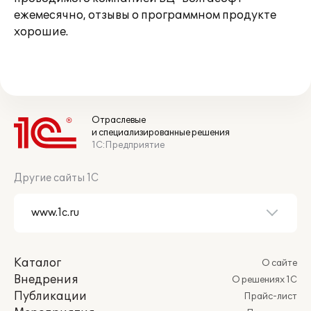
ежемесячно, отзывы о программном продукте
хорошие.
Отраслевые
и специализированные решения
1С:Предприятие
Другие сайты 1С
Каталог
О сайте
Внедрения
О решениях 1С
Публикации
Прайс-лист