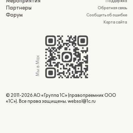
Мероприятия
Поддержка
Партнеры
Обратная связь
Форум
Сообщить об ошибке
Карта сайта
Мы в Max
© 2011-2026 АО «Группа 1С» (правопреемник ООО
«1С»). Все права защищены.
websol@1c.ru