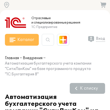
Отраслевые
и специализированные
решения
1С:Предприятие
Вход
Каталог
Главная
Внедрения
Автоматизация бухгалтерского учета компании
"СитиЛанКом" на базе программного продукта
"1С:Бухгалтерия 8"
К списку
Автоматизация
бухгалтерского учета