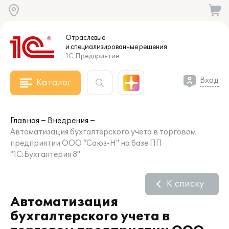
Отраслевые
и специализированные
решения
1С:Предприятие
Вход
Каталог
Главная
Внедрения
Автоматизация бухгалтерского учета в торговом
предприятии ООО "Союз-Н" на базе ПП
"1С:Бухгалтерия 8"
К списку
Автоматизация
бухгалтерского учета в