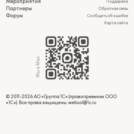
Мероприятия
Поддержка
Партнеры
Обратная связь
Форум
Сообщить об ошибке
Карта сайта
Мы в Max
© 2011-2026 АО «Группа 1С» (правопреемник ООО
«1С»). Все права защищены.
websol@1c.ru