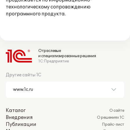
продолжается по информационно-
технологическому сопровождению
программного продукта.
Отраслевые
и специализированные решения
1С:Предприятие
Другие сайты 1С
Каталог
О сайте
Внедрения
О решениях 1С
Публикации
Прайс-лист