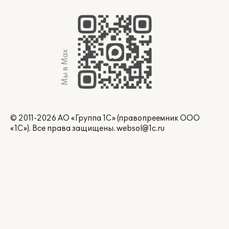
Мы в Max
© 2011-2026 АО «Группа 1С» (правопреемник ООО
«1С»). Все права защищены.
websol@1c.ru