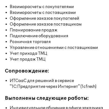
Взаиморасчеты с покупателями
Взаиморасчеты с поставщиками
Оформление заказов покупателей
Оформление заказов поставщикам
Планирование продаж
Подключение оборудования
Розничная торговля
Управление отношениями с поставщиками
Учет прихода ТМЦ
Учет продаж ТМЦ
Сопровождение:
ИТСааС для решений в сервисе
"1С:Предприятие через Интернет" (1cfresh)
Выполнены следующие работы:
Индивидуальное обучение в офисе заказчика