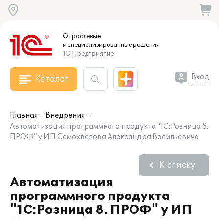
Отраслевые
и специализированные
решения
1С:Предприятие
Вход
Каталог
Главная
Внедрения
Автоматизация программного продукта "1С:Розница 8.
ПРОФ" у ИП Самохвалова Александра Васильевича
К списку
Автоматизация
программного продукта
"1С:Розница 8. ПРОФ" у ИП