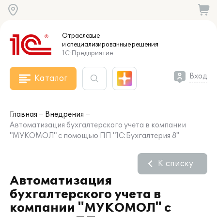
Отраслевые
и специализированные
решения
1С:Предприятие
Вход
Каталог
Главная
Внедрения
Автоматизация бухгалтерского учета в компании
"МУКОМОЛ" с помощью ПП "1С:Бухгалтерия 8"
К списку
Автоматизация
бухгалтерского учета в
компании "МУКОМОЛ" с