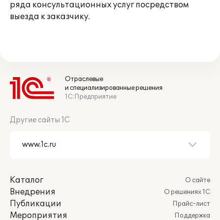
ряда консультационных услуг посредством
выезда к заказчику.
Отраслевые
и специализированные решения
1С:Предприятие
Другие сайты 1С
Каталог
О сайте
Внедрения
О решениях 1С
Публикации
Прайс-лист
Мероприятия
Поддержка