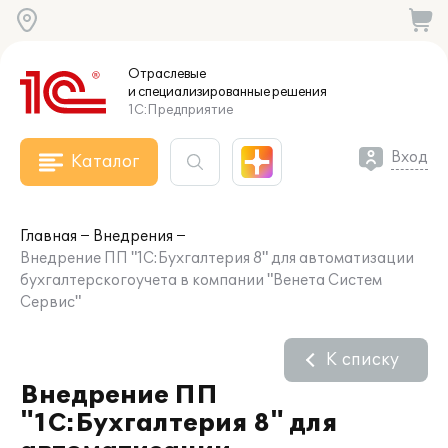
Отраслевые
и специализированные
решения
1С:Предприятие
Вход
Каталог
Главная
Внедрения
Внедрение ПП "1С:Бухгалтерия 8" для автоматизации
бухгалтерскогоучета в компании "Венета Систем
Сервис"
К списку
Внедрение ПП
"1С:Бухгалтерия 8" для