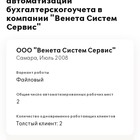
автоматизации
бухгалтерскогоучета в
компании "Венета Систем
Сервис"
ООО "Венета Систем Сервис"
Самара, Июль 2008
Вариант работы
Файловый
Общее число автоматизированных рабочих мест
2
Количество одновременно работающих клиентов
Толстый клиент: 2