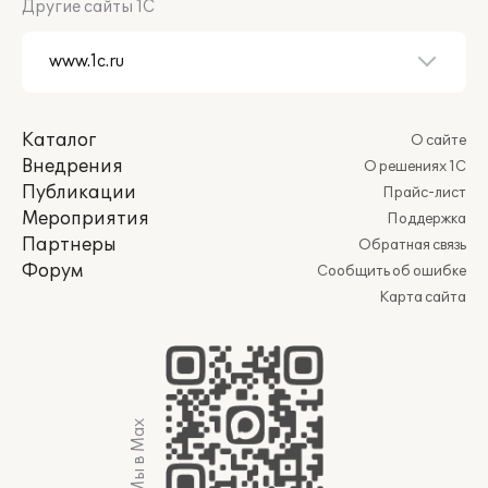
Другие сайты 1С
Каталог
О сайте
Внедрения
О решениях 1С
Публикации
Прайс-лист
Мероприятия
Поддержка
Партнеры
Обратная связь
Форум
Сообщить об ошибке
Карта сайта
Мы в Max