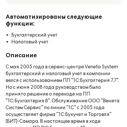
Автоматизированы следующие
функции:
Бухгалтерский учет
Налоговый учет
Описание
С мая 2005 года в сервис-центре Veneta System
бухгалтерский и налоговый учет в компании
велся с использованием ПП "1С:Бухгалтерия 7.7".
Но с июня 2008 года руководством было
принято решение о переходе на ПП
"1С:Бухгалтерия 8". Обслуживание ООО "Венета
Систем Сервис" по линии "1С" с 2005 года
осуществляет фирма "1С:Бухучет и Торговля"
(БИТ)-Самара. В настоящее время в ходе