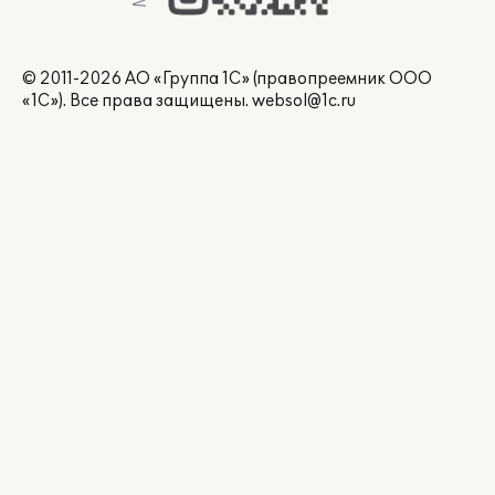
© 2011-2026 АО «Группа 1С» (правопреемник ООО
«1С»). Все права защищены.
websol@1c.ru