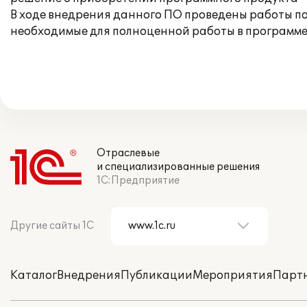
В ходе внедрения данного ПО проведены работы по
необходимые для полноценной работы в программе
Отраслевые
и специализированные решения
1С:Предприятие
Другие сайты 1С
Каталог
Внедрения
Публикации
Мероприятия
Парт