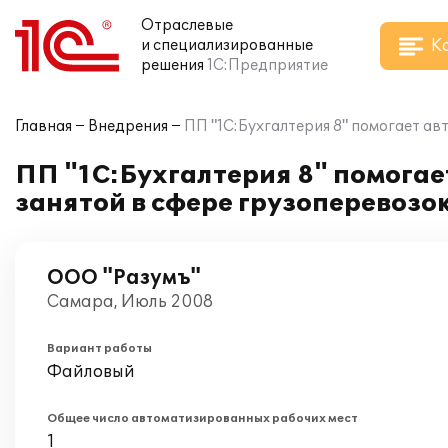
Отраслевые
К
и специализированные
решения
1С:Предприятие
Главная
Внедрения
ПП "1С:Бухгалтерия 8" помогает ав
ПП "1С:Бухгалтерия 8" помогае
занятой в сфере грузоперевозо
ООО "Разумъ"
Самара, Июль 2008
Вариант работы
Файловый
Общее число автоматизированных рабочих мест
1