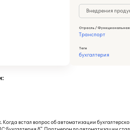
Внедрения продук
Отрасль / Функциональная
Транспорт
Теги
бухгалтерия
и:
. Когда встал вопрос об автоматизации бухгалтерско
:Бухгалтерия 8". Партнером по автоматизации стала