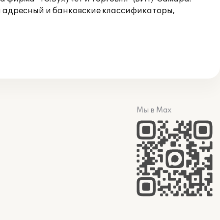
ы адресный и банковские классификаторы,
Мы в Max