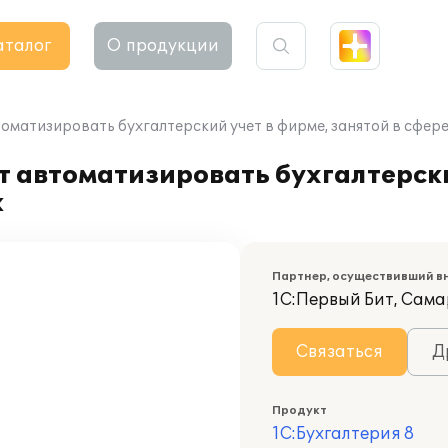
аталог
О продукции
томатизировать бухгалтерский учет в фирме, занятой в сфер
т автоматизировать бухгалтерски
к
Партнер, осуществивший в
1С:Первый Бит, Сам
Связаться
Д
Продукт
1С:Бухгалтерия 8