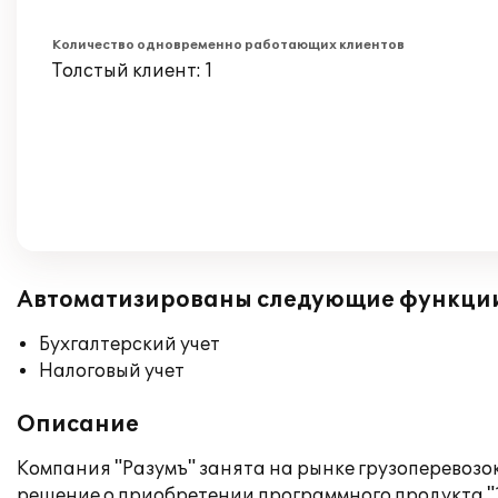
Количество одновременно работающих клиентов
Толстый клиент: 1
Автоматизированы следующие функци
Бухгалтерский учет
Налоговый учет
Описание
Компания "Разумъ" занята на рынке грузоперевозок
решение о приобретении программного продукта "1С