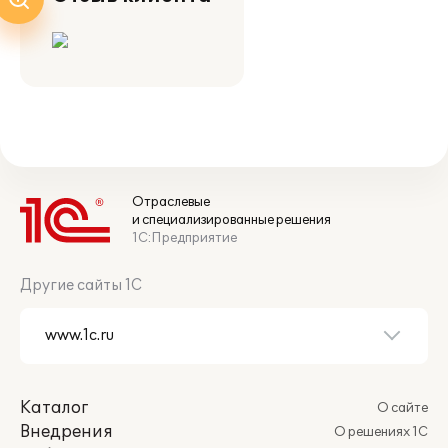
Отраслевые
и специализированные решения
1С:Предприятие
Другие сайты 1С
Каталог
О сайте
Внедрения
О решениях 1С