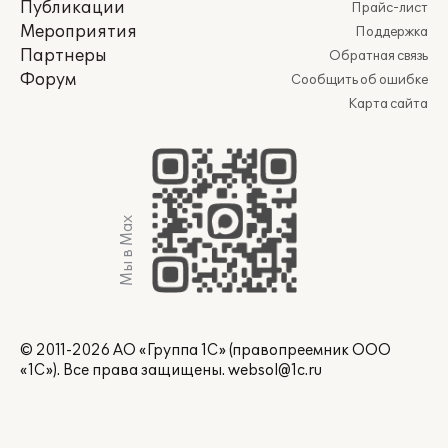
Публикации
Прайс-лист
Мероприятия
Поддержка
Партнеры
Обратная связь
Форум
Сообщить об ошибке
Карта сайта
Мы в Max
© 2011-2026 АО «Группа 1С» (правопреемник ООО
«1С»). Все права защищены.
websol@1c.ru