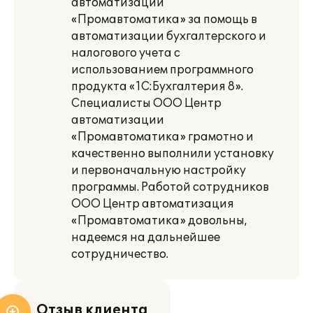
автоматизации
«Промавтоматика» за помощь в
автоматизации бухгалтерского и
налогового учета с
использованием программного
продукта «1С:Бухгалтерия 8».
Специалисты ООО Центр
автоматизации
«Промавтоматика» грамотно и
качественно выполнили установку
и первоначальную настройку
программы. Работой сотрудников
ООО Центр автоматизация
«Промавтоматика» довольны,
надеемся на дальнейшее
сотрудничество.
Отзыв клиента