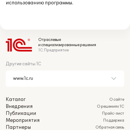
использованию программы.
Отраслевые
и специализированные решения
1С:Предприятие
Другие сайты 1С
Каталог
О сайте
Внедрения
О решениях 1С
Публикации
Прайс-лист
Мероприятия
Поддержка
Партнеры
Обратная связь