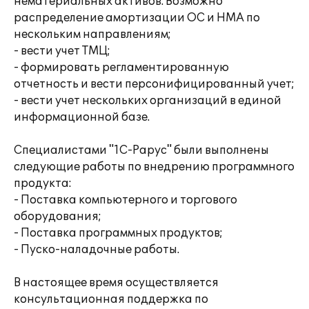
нематериальных активов. Возможно
распределение амортизации ОС и НМА по
нескольким направлениям;
- вести учет ТМЦ;
- формировать регламентированную
отчетность и вести персонифицированный учет;
- вести учет нескольких организаций в единой
информационной базе.
Специалистами "1С-Рарус" были выполнены
следующие работы по внедрению программного
продукта:
- Поставка компьютерного и торгового
оборудования;
- Поставка программных продуктов;
- Пуско-наладочные работы.
В настоящее время осуществляется
консультационная поддержка по