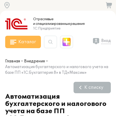
Отраслевые
и специализированные
решения
1С:Предприятие
Вход
Каталог
Главная
Внедрения
Автоматизация бухгалтерского и налогового учета на
базе ПП «1С:Бухгалтерия 8» в ТД«Максим»
К списку
Автоматизация
бухгалтерского и налогового
учета на базе ПП