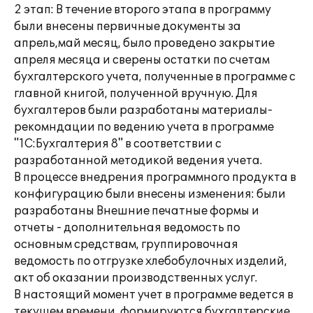
2 этап: В течение второго этапа в программу
были внесены первичные документы за
апрель,май месяц, было проведено закрытие
апреля месяца и сверены остатки по счетам
бухгалтерского учета, полученные в программе с
главной книгой, полученной вручную. Для
бухгалтеров были разработаны материалы-
рекомндации по ведению учета в программе
"1С:Бухгалтерия 8" в соответствии с
разработанной методикой ведения учета.
В процессе внедрения программного продукта в
конфигурацию были внесены изменения: были
разработаны Внешние печатные формы и
отчеты - дополнительная ведомость по
основным средствам, группировочная
ведомость по отгрузке хлебобулочных изделий,
акт об оказании производственных услуг.
В настоящий момент учет в программе ведется в
текущем времени, формируются бухгалтерские