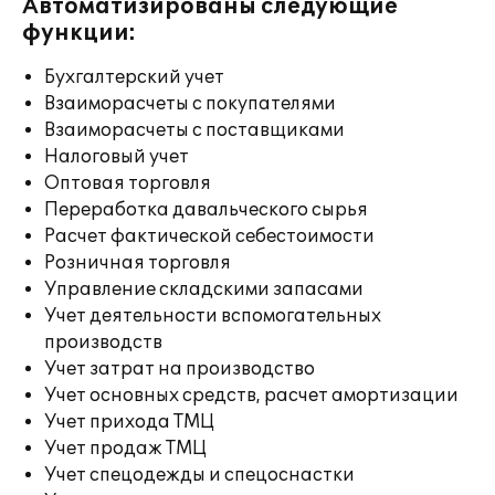
Автоматизированы следующие
функции:
Бухгалтерский учет
Взаиморасчеты с покупателями
Взаиморасчеты с поставщиками
Налоговый учет
Оптовая торговля
Переработка давальческого сырья
Расчет фактической себестоимости
Розничная торговля
Управление складскими запасами
Учет деятельности вспомогательных
производств
Учет затрат на производство
Учет основных средств, расчет амортизации
Учет прихода ТМЦ
Учет продаж ТМЦ
Учет спецодежды и спецоснастки