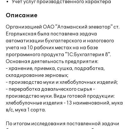
Учет услуг производственного характера
Описание
Организацией ОАО "Атаманский элеватор" ст.
Егорлыкская была поставлена задача
автоматизации бухгалтерского и налогового
учета на 10 рабочих местах на на базе
программного продукта "1С:Бухгалтерия 8".
Основная деятельность предприятия:
- хранение, приемка, сушка, подработка,
складирование зерновых;
- производство муки и хлебобулочных изделий;
- переработка давальческого сырья -
производство муки. Виды готовой продукции:
хлебобулочные изделия - 13 наименований, мука
в/с, мука 1 сорта.
По итогам исследования поставленной задачи