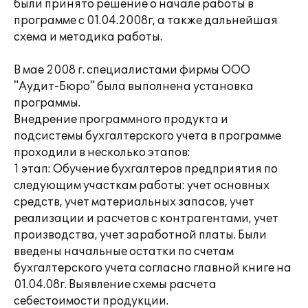
были принято решение о начале работы в
программе с 01.04.2008г, а также дальнейшая
схема и методика работы.
В мае 2008 г. специалистами фирмы ООО
"Аудит-Бюро" была выполнена установка
программы.
Внедрение программного продукта и
подсистемы бухгалтерского учета в программе
проходили в несколько этапов:
1 этап: Обучение бухгалтеров предприятия по
следующим участкам работы: учет основных
средств, учет материальных запасов, учет
реализации и расчетов с контрагентами, учет
производства, учет заработной платы. Были
введены начальные остатки по счетам
бухгалтерского учета согласно главной книге на
01.04.08г. Выявление схемы расчета
себестоимости продукции.