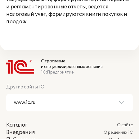
и регламентированные отчеты, ведется
налоговый учет, формируются книги покупок и
продаж.
Отраслевые
и специализированные решения
1С:Предприятие
Другие сайты 1С
Каталог
О сайте
Внедрения
О решениях 1С