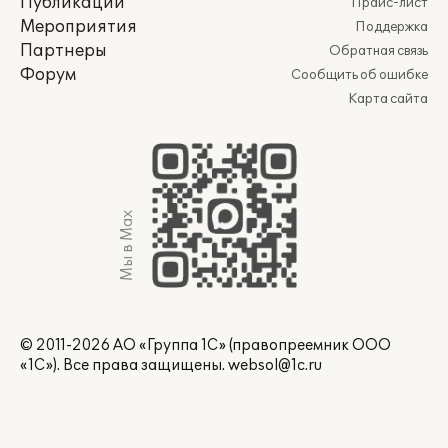
Публикации
Прайс-лист
Мероприятия
Поддержка
Партнеры
Обратная связь
Форум
Сообщить об ошибке
Карта сайта
Мы в Max
© 2011-2026 АО «Группа 1С» (правопреемник ООО
«1С»). Все права защищены.
websol@1c.ru