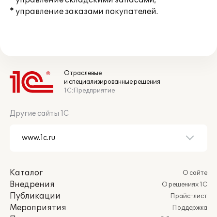
* управление складскими запасами;
* управление заказами покупателей.
Отраслевые
и специализированные решения
1С:Предприятие
Другие сайты 1С
Каталог
О сайте
Внедрения
О решениях 1С
Публикации
Прайс-лист
Мероприятия
Поддержка