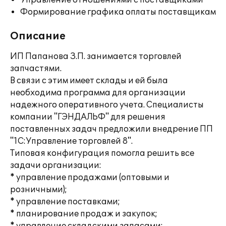
Управление отношениями с поставщиками
Формирование графика оплаты поставщикам
Описание
ИП Папанова З.П. занимается торговлей
запчастями.
В связи с этим имеет склады и ей была
необходима программа для организации
надежного оперативного учета. Специалисты
компании "ГЭНДАЛЬФ" для решения
поставленных задач предложили внедрение ПП
"1С:Управление торговлей 8".
Типовая конфигурация помогла решить все
задачи организации:
* управление продажами (оптовыми и
розничными);
* управление поставками;
* планирование продаж и закупок;