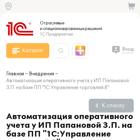
Отраслевые
и специализированные
решения
1С:Предприятие
Вход
Каталог
Главная
Внедрения
Автоматизация оперативного учета у ИП Папановой
З.П. на базе ПП "1С:Управление торговлей 8"
К списку
Автоматизация оперативного
учета у ИП Папановой З.П. на
базе ПП "1С:Управление