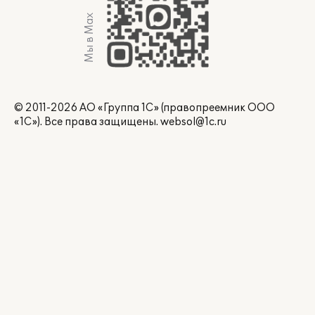
Мы в Max
© 2011-2026 АО «Группа 1С» (правопреемник ООО
«1С»). Все права защищены.
websol@1c.ru