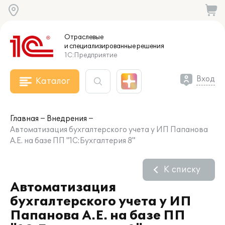
Отраслевые
и специализированные
решения
1С:Предприятие
Вход
Каталог
Главная
Внедрения
Автоматизация бухгалтерского учета у ИП Папанова
А.Е. на базе ПП "1С:Бухгалтерия 8"
К списку
Автоматизация
бухгалтерского учета у ИП
Папанова А.Е. на базе ПП