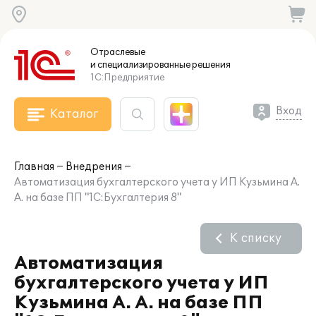
Отраслевые
и специализированные
решения
1С:Предприятие
Вход
Каталог
Главная
Внедрения
Автоматизация бухгалтерского учета у ИП Кузьмина А.
А. на базе ПП "1С:Бухгалтерия 8"
К списку
Автоматизация
бухгалтерского учета у ИП
Кузьмина А. А. на базе ПП