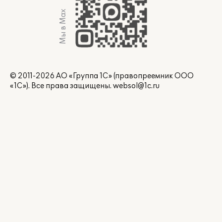
Мы в Max
© 2011-2026 АО «Группа 1С» (правопреемник ООО
«1С»). Все права защищены.
websol@1c.ru