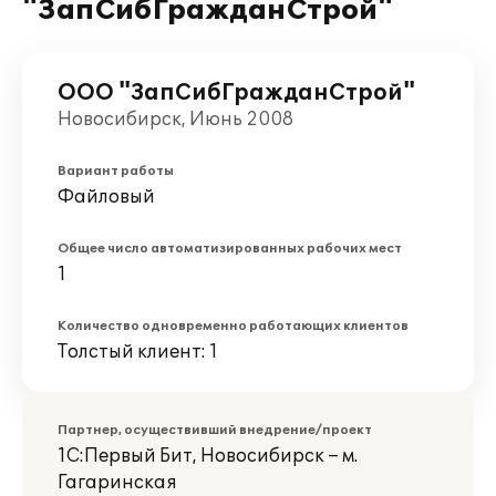
"ЗапСибГражданСтрой"
ООО "ЗапСибГражданСтрой"
Новосибирск, Июнь 2008
Вариант работы
Файловый
Общее число автоматизированных рабочих мест
1
Количество одновременно работающих клиентов
Толстый клиент: 1
Партнер, осуществивший внедрение/проект
1С:Первый Бит, Новосибирск – м.
Гагаринская