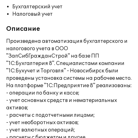
Бухгалтерский учет
Налоговый учет
Описание
Произведена автоматизация бухгалтерского и
налогового учета в ООО
"ЗапСибГражданСтрой" на базе ПП
"1С:Бухгалтерия 8". Специалистами компании
"1С:Бухучет и Торговля" - Новосибирск были
проведены установка системы на рабочее место.
На платформе "1С:Предприятие 8" реализованы:
- операции по банку и кассе;
- учет основных средств и нематериальных
активов;
- расчеты с подотчетными лицами;
- учет необоротных активов;
- учет валютных операций;
- расчеты с бюджетом и другие.