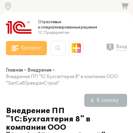
Отраслевые
и специализированные
решения
1С:Предприятие
Вход
Каталог
Главная
Внедрения
Внедрение ПП "1С:Бухгалтерия 8" в компании ООО
"ЗапСибГражданСтрой"
К списку
Внедрение ПП
"1С:Бухгалтерия 8" в
компании ООО