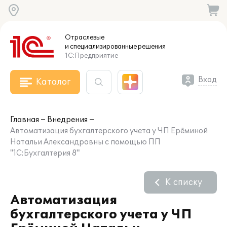
Отраслевые
и специализированные
решения
1С:Предприятие
Вход
Каталог
Главная
Внедрения
Автоматизация бухгалтерского учета у ЧП Ерёминой
Натальи Александровны с помощью ПП
"1С:Бухгалтерия 8"
К списку
Автоматизация
бухгалтерского учета у ЧП