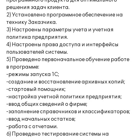
программного продукта для оптимального
решения задач клиента.
2) Установлено программное обеспечение на
технику Заказчика.
3) Настроены параметры учета и учетная
политика предприятия.
4) Настроены права доступа и интерфейсы
пользователей системы.
5) Проведено первоначальное обучение работе
в программе:
-режимы запуска 1С;
-создание и восстановление архивных копий;
-стартовый помощник;
-настройка учетной политики предприятия;
-ввод общих сведений о фирме;
-заполнение справочников и классификаторов;
-ввод начальных остатков;
-работа с отчетами.
6) Проведено тестирование системы на