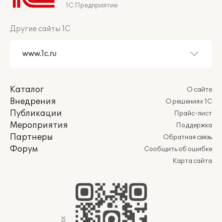
1С:Предприятие
Другие сайты 1С
Каталог
О сайте
Внедрения
О решениях 1С
Публикации
Прайс-лист
Мероприятия
Поддержка
Партнеры
Обратная связь
Форум
Сообщить об ошибке
Карта сайта