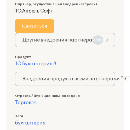
Партнер, осуществивший внедрение/проект
1С:Апрель Софт
Связаться
Другие внедрения партнера
3559
Продукт
1С:Бухгалтерия 8
Внедрения продукта всеми партнерами "1С
Отрасль / Функциональная задача
Торговля
Теги
бухгалтерия