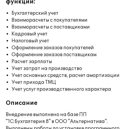
функции:
Бухгалтерский учет
Взаиморасчеты с покупателями
Взаиморасчеты с поставщиками
Кадровый учет
Налоговый учет
Оформление заказов покупателей
Оформление заказов поставщикам
Расчет зарплаты
Учет затрат на производство
Учет основных средств, расчет амортизации
Учет прихода ТМЦ
Учет услуг производственного характера
Описание
Внедрение выполнено на базе ПП
"1С:Бухгалтерия 8" в ООО "Альтернатива".
Выполнены работы по установке программного