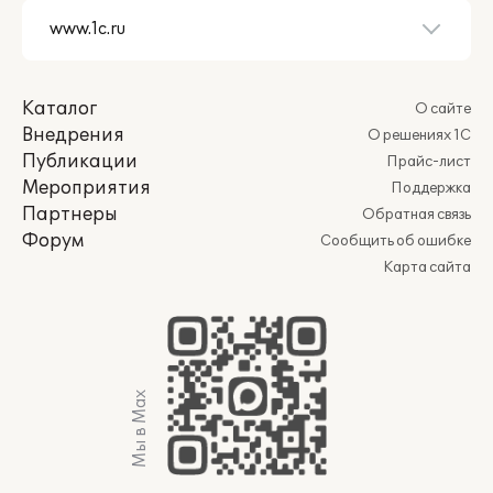
Каталог
О сайте
Внедрения
О решениях 1С
Публикации
Прайс-лист
Мероприятия
Поддержка
Партнеры
Обратная связь
Форум
Сообщить об ошибке
Карта сайта
Мы в Max