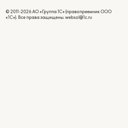
© 2011-2026 АО «Группа 1С» (правопреемник ООО
«1С»). Все права защищены.
websol@1c.ru