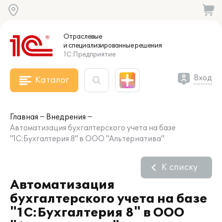
Отраслевые
и специализированные
решения
1С:Предприятие
Вход
Каталог
Главная
Внедрения
Автоматизация бухгалтерского учета на базе
"1С:Бухгалтерия 8" в ООО "Альтернатива"
К списку
Автоматизация
бухгалтерского учета на базе
"1С:Бухгалтерия 8" в ООО