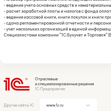
- ведение учета основных средств и нематериальны
- расчет заработной платы и налогов с фонда опла
- ведение кассовой книги, книги покупок и книги п
- сдача регламентированной отчетности и персон
- учет нескольких организаций в единой информац
Специалистами компании "1С:Бухучет и Торговля" (
Отраслевые
и специализированные решения
1С:Предприятие
Другие сайты 1С