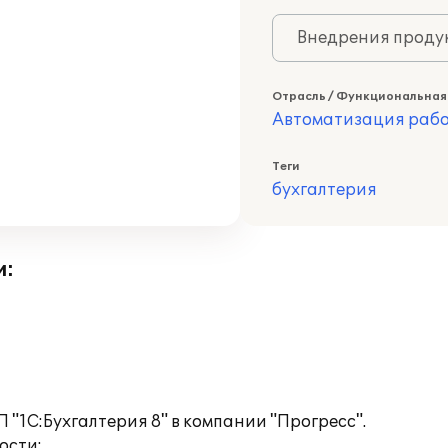
Внедрения продук
Отрасль / Функциональная
Автоматизация раб
Теги
бухгалтерия
и:
"1С:Бухгалтерия 8" в компании "Прогресс".
ости: