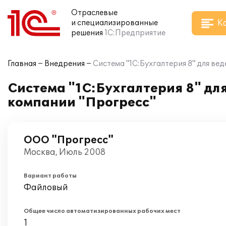
Отраслевые
К
и специализированные
решения
1С:Предприятие
Главная
Внедрения
Система "1С:Бухгалтерия 8" для ве
Система "1С:Бухгалтерия 8" для
компании "Прогресс"
ООО "Прогресс"
Москва, Июль 2008
Вариант работы
Файловый
Общее число автоматизированных рабочих мест
1