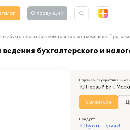
аталог
О продукции
дения бухгалтерского и налогового учета компании "Прогресс
 ведения бухгалтерского и налог
Партнер, осуществивший в
1С:Первый Бит, Моск
Связаться
Д
Продукт
1С:Бухгалтерия 8