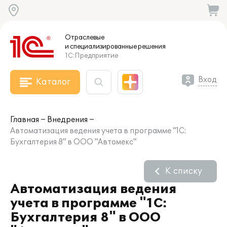
Отраслевые
и специализированные
решения
1С:Предприятие
Вход
Каталог
Главная
Внедрения
Автоматизация ведения учета в программе "1С:
Бухгалтерия 8" в ООО "Автомекс"
К списку
Автоматизация ведения
учета в программе "1С:
Бухгалтерия 8" в ООО