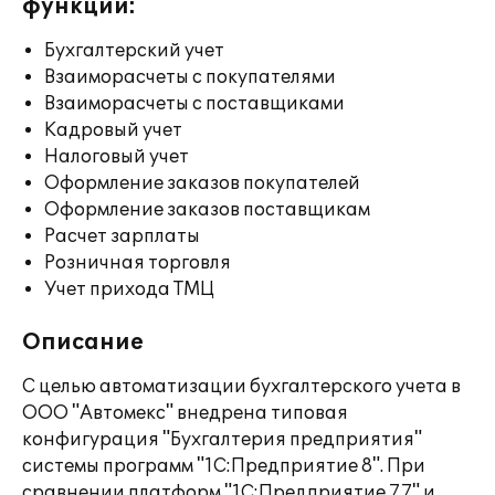
функции:
Бухгалтерский учет
Взаиморасчеты с покупателями
Взаиморасчеты с поставщиками
Кадровый учет
Налоговый учет
Оформление заказов покупателей
Оформление заказов поставщикам
Расчет зарплаты
Розничная торговля
Учет прихода ТМЦ
Описание
С целью автоматизации бухгалтерского учета в
ООО "Автомекс" внедрена типовая
конфигурация "Бухгалтерия предприятия"
системы программ "1С:Предприятие 8". При
сравнении платформ "1С:Предприятие 7.7" и