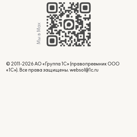
Мы в Max
© 2011-2026 АО «Группа 1С» (правопреемник ООО
«1С»). Все права защищены.
websol@1c.ru