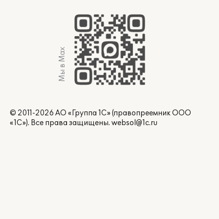
Мы в Max
© 2011-2026 АО «Группа 1С» (правопреемник ООО
«1С»). Все права защищены.
websol@1c.ru