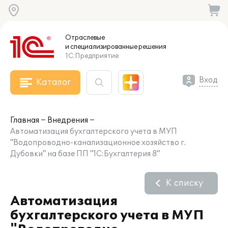
Отраслевые
и специализированные
решения
1С:Предприятие
Вход
Каталог
Главная
Внедрения
Автоматизация бухгалтерского учета в МУП
"Водопроводно-канализационное хозяйство г.
Дубовки" на базе ПП "1С:Бухгалтерия 8"
К списку
Автоматизация
бухгалтерского учета в МУП