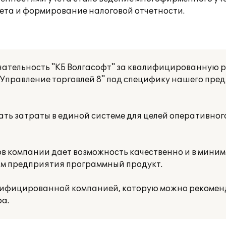
чета и формирование налоговой отчетности.
ательность "КБ Волгасофт" за квалифицированную р
Управление торговлей 8" под специфику нашего пре
ть затраты в единой системе для целей оперативног
в компании дает возможность качественно и в мини
ям предприятия программный продукт.
алифицированной компанией, которую можно рекомен
а.