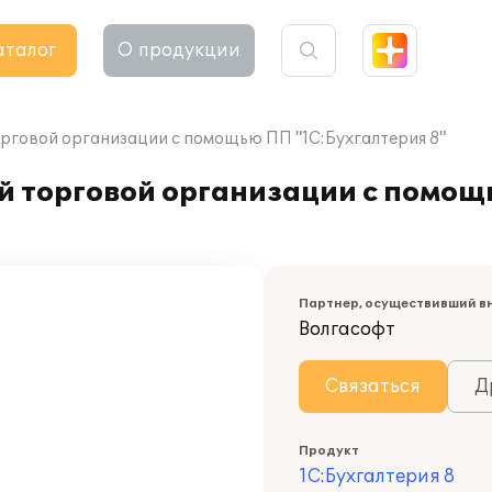
аталог
О продукции
рговой организации с помощью ПП "1С:Бухгалтерия 8"
й торговой организации с помо
Партнер, осуществивший в
Волгасофт
Связаться
Д
Продукт
1С:Бухгалтерия 8