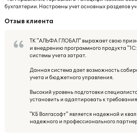
бухгалтерии. Настроены учет основных разделов у
Отзыв клиента
ТК "АЛЬФА ГЛОБАЛ" выражает свою призн
и внедрению программного продукта "1С:
системы учета затрат.
Данная система дает возможность собира
учета и бюджетного управления.
Высокий уровень подготовки специалисто
установить и адаптировать к требовани
"КБ Волгасофт" является надежной и кв
надежного и профессионального партнер