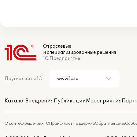
Отраслевые
и специализированные решения
1С:Предприятие
Другие сайты 1С
Каталог
Внедрения
Публикации
Мероприятия
Парт
О сайте
О решениях 1С
Прайс-лист
Поддержка
Обратная связь
Сообщ