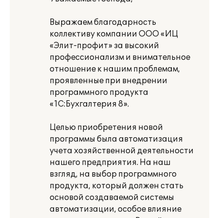
Выражаем благодарность
коллективу компании ООО «ИЦ
«Элит-профит» за высокий
профессионализм и внимательное
отношение к нашим проблемам,
проявленные при внедрении
программного продукта
«1С:Бухгалтерия 8».
Целью приобретения новой
программы была автоматизация
учета хозяйственной деятельности
нашего предприятия. На наш
взгляд, на выбор программного
продукта, который должен стать
основой создаваемой системы
автоматизации, особое влияние