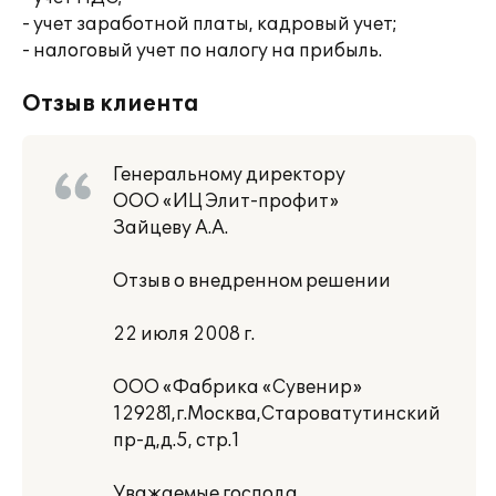
- учет заработной платы, кадровый учет;
- налоговый учет по налогу на прибыль.
Отзыв клиента
Генеральному директору
ООО «ИЦ Элит-профит»
Зайцеву А.А.
Отзыв о внедренном решении
22 июля 2008 г.
ООО «Фабрика «Сувенир»
129281,г.Москва,Староватутинский
пр-д,д.5, стр.1
Уважаемые господа,