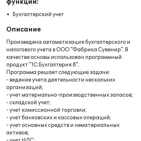
функции:
Бухгалтерский учет
Описание
Произведена автоматизация бухгалтерского и
налогового учета в ООО "Фабрика Сувенир". В
качестве основы использован программный
продукт "1С:Бухгалтерия 8".
Программа решает следующие задачи:
- ведение учета деятельности нескольких
организаций;
- учет материально-производственных запасов;
- складской учет;
- учет комиссионной торговли;
- учет банковских и кассовых операций;
- учет основных средств и нематериальных
активов;
- учет НДС;