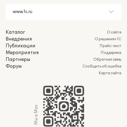
Каталог
О сайте
Внедрения
О решениях 1С
Публикации
Прайс-лист
Мероприятия
Поддержка
Партнеры
Обратная связь
Форум
Сообщить об ошибке
Карта сайта
Мы в Max