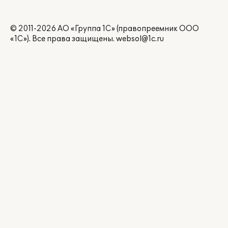
© 2011-2026 АО «Группа 1С» (правопреемник ООО
«1С»). Все права защищены.
websol@1c.ru