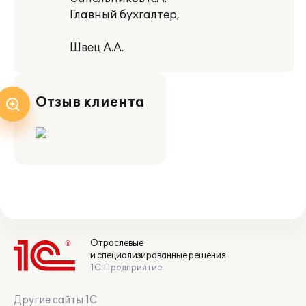
Главный бухгалтер,
Швец А.А.
Отзыв клиента
Отраслевые
и специализированные решения
1С:Предприятие
Другие сайты 1С