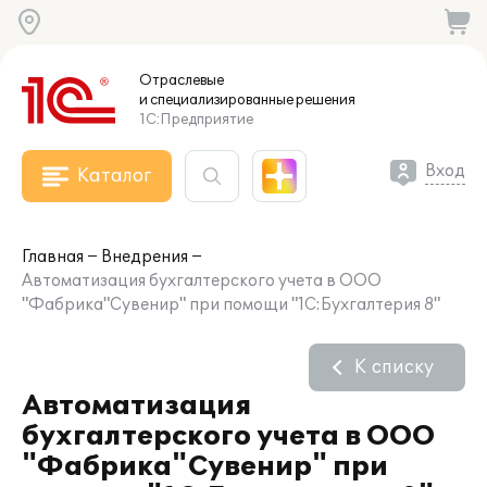
Отраслевые
и специализированные
решения
1С:Предприятие
Вход
Каталог
Главная
Внедрения
Автоматизация бухгалтерского учета в ООО
"Фабрика"Сувенир" при помощи "1С:Бухгалтерия 8"
К списку
Автоматизация
бухгалтерского учета в ООО
"Фабрика"Сувенир" при