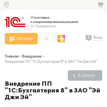
Отраслевые
и специализированные
решения
1С:Предприятие
Вход
Каталог
Главная
Внедрения
Внедрение ПП "1С:Бухгалтерия 8" в ЗАО "Эй Джи Эй"
К списку
Внедрение ПП
"1С:Бухгалтерия 8" в ЗАО "Эй
Джи Эй"