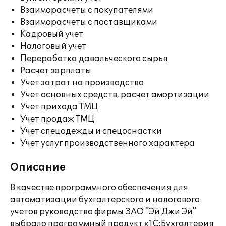
Взаиморасчеты с покупателями
Взаиморасчеты с поставщиками
Кадровый учет
Налоговый учет
Переработка давальческого сырья
Расчет зарплаты
Учет затрат на производство
Учет основных средств, расчет амортизации
Учет прихода ТМЦ
Учет продаж ТМЦ
Учет спецодежды и спецоснастки
Учет услуг производственного характера
Описание
В качестве программного обеспечения для
автоматизации бухгалтерского и налогового
учетов руководство фирмы ЗАО "Эй Джи Эй"
выбрало программный продукт «1С:Бухгалтерия