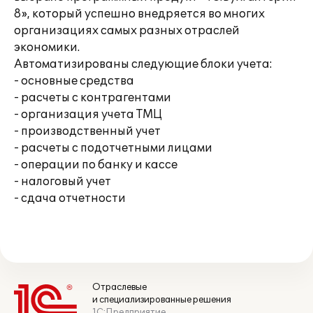
8», который успешно внедряется во многих
организациях самых разных отраслей
экономики.
Автоматизированы следующие блоки учета:
- основные средства
- расчеты с контрагентами
- организация учета ТМЦ
- производственный учет
- расчеты с подотчетными лицами
- операции по банку и кассе
- налоговый учет
- сдача отчетности
Отраслевые
и специализированные решения
1С:Предприятие