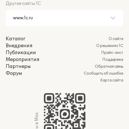
Другие сайты 1С
Каталог
О сайте
Внедрения
О решениях 1С
Публикации
Прайс-лист
Мероприятия
Поддержка
Партнеры
Обратная связь
Форум
Сообщить об ошибке
Карта сайта
Мы в Max