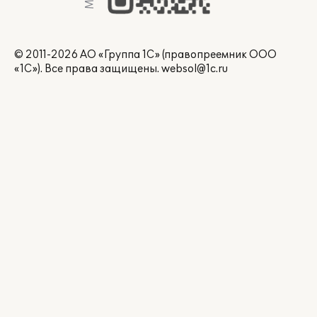
© 2011-2026 АО «Группа 1С» (правопреемник ООО
«1С»). Все права защищены.
websol@1c.ru