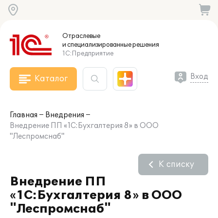
Отраслевые
и специализированные
решения
1С:Предприятие
Вход
Каталог
Главная
Внедрения
Внедрение ПП «1С:Бухгалтерия 8» в ООО
"Леспромснаб"
К списку
Внедрение ПП
«1С:Бухгалтерия 8» в ООО
"Леспромснаб"