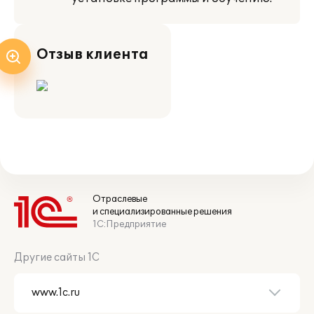
Отзыв клиента
Отраслевые
и специализированные решения
1С:Предприятие
Другие сайты 1С