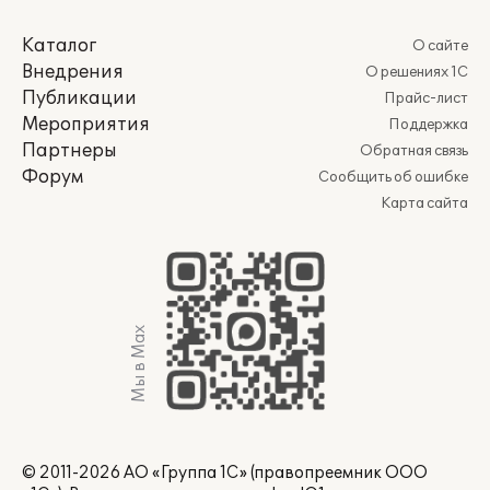
Каталог
О сайте
Внедрения
О решениях 1С
Публикации
Прайс-лист
Мероприятия
Поддержка
Партнеры
Обратная связь
Форум
Сообщить об ошибке
Карта сайта
Мы в Max
© 2011-2026 АО «Группа 1С» (правопреемник ООО