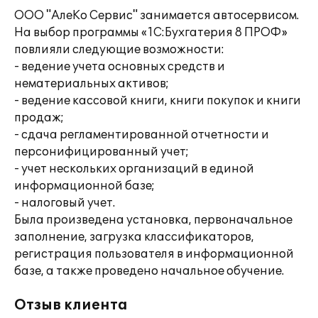
ООО "АлеКо Сервис" занимается автосервисом.
На выбор программы «1С:Бухгатерия 8 ПРОФ»
повлияли следующие возможности:
- ведение учета основных средств и
нематериальных активов;
- ведение кассовой книги, книги покупок и книги
продаж;
- сдача регламентированной отчетности и
персонифицированный учет;
- учет нескольких организаций в единой
информационной базе;
- налоговый учет.
Была произведена установка, первоначальное
заполнение, загрузка классификаторов,
регистрация пользователя в информационной
базе, а также проведено начальное обучение.
Отзыв клиента