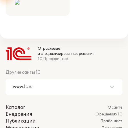
Отраслевые
и специализированные решения
1С:Предприятие
Другие сайты 1С
Каталог
О сайте
Внедрения
О решениях 1С
Публикации
Прайс-лист