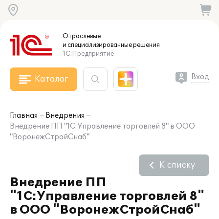
Отраслевые
и специализированные
решения
1С:Предприятие
Вход
Каталог
Главная
Внедрения
Внедрение ПП "1С:Управление торговлей 8" в ООО
"ВоронежСтройСнаб"
К списку
Внедрение ПП
"1С:Управление торговлей 8"
в ООО "ВоронежСтройСнаб"