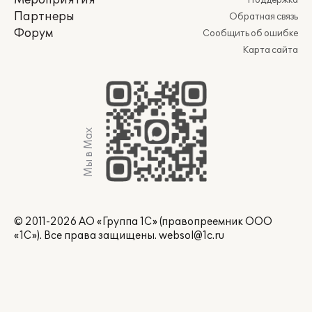
Мероприятия
Поддержка
Партнеры
Обратная связь
Форум
Сообщить об ошибке
Карта сайта
Мы в Max
© 2011-2026 АО «Группа 1С» (правопреемник ООО
«1С»). Все права защищены.
websol@1c.ru