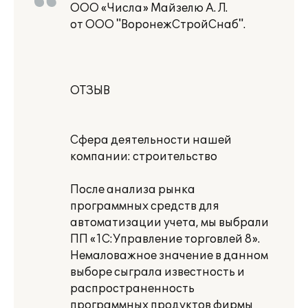
ООО «Числа» Майзелю А. Л.
от ООО "ВоронежСтройСнаб".
ОТЗЫВ
Сфера деятельности нашей
компании: строительство
После анализа рынка
программных средств для
автоматизации учета, мы выбрали
ПП «1С:Управление торговлей 8».
Немаловажное значение в данном
выборе сыграла известность и
распространенность
программных продуктов фирмы