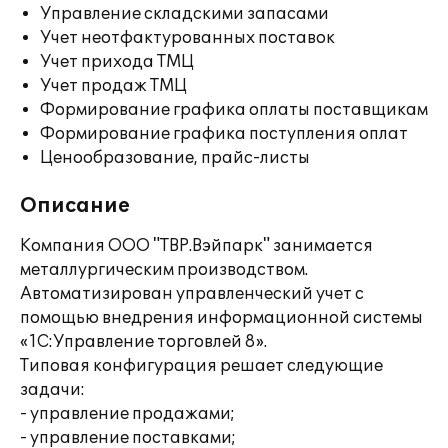
Управление складскими запасами
Учет неотфактурованных поставок
Учет прихода ТМЦ
Учет продаж ТМЦ
Формирование графика оплаты поставщикам
Формирование графика поступления оплат
Ценообразование, прайс-листы
Описание
Компания ООО "ТВР.Вэйпарк" занимается
металлургическим производством.
Автоматизирован управленческий учет с
помощью внедрения информационной системы
«1С:Управление торговлей 8».
Типовая конфигурация решает следующие
задачи:
- управление продажами;
- управление поставками;