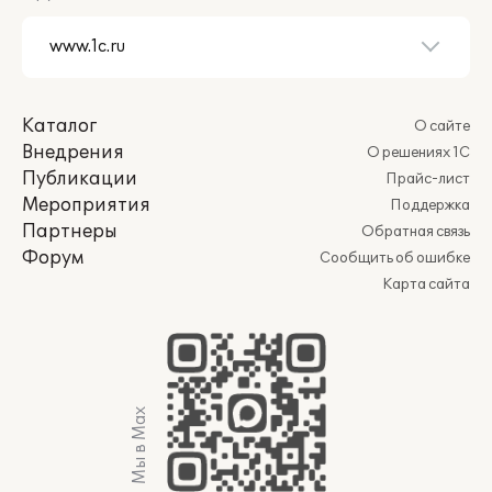
Каталог
О сайте
Внедрения
О решениях 1С
Публикации
Прайс-лист
Мероприятия
Поддержка
Партнеры
Обратная связь
Форум
Сообщить об ошибке
Карта сайта
Мы в Max