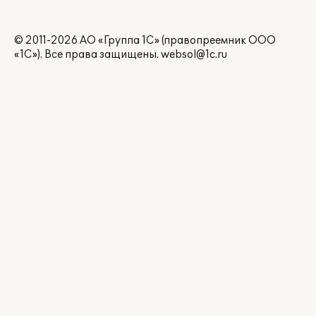
© 2011-2026 АО «Группа 1С» (правопреемник ООО
«1С»). Все права защищены.
websol@1c.ru