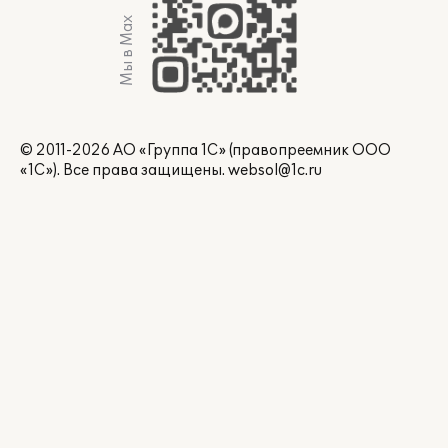
Мы в Max
© 2011-2026 АО «Группа 1С» (правопреемник ООО
«1С»). Все права защищены.
websol@1c.ru