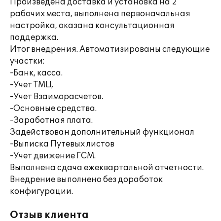
Произведена доставка и установка на 2
рабочих места, выполнена первоначальная
настройка, оказана консультационная
поддержка.
Итог внедрения. Автоматизированы следующие
участки:
-Банк, касса.
-Учет ТМЦ.
-Учет Взаиморасчетов.
-Основные средства.
-Заработная плата.
Задействован дополнительный функционал
-Выписка Путевых листов
-Учет движение ГСМ.
Выполнена сдача ежеквартальной отчетности.
Внедрение выполнено без доработок
конфигурации.
Отзыв клиента