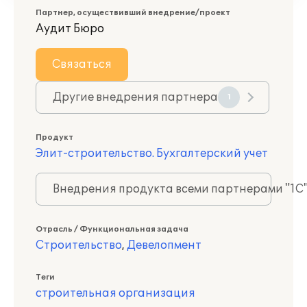
Партнер, осуществивший внедрение/проект
Аудит Бюро
Связаться
Другие внедрения партнера
1
Продукт
Элит-строительство. Бухгалтерский учет
Внедрения продукта всеми партнерами "1С
Отрасль / Функциональная задача
Строительство
,
Девелопмент
Теги
строительная организация