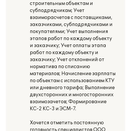
строительным объектам и
субподрядчикам; Учет
взаиморасчетов с поставщиками,
заказчиками, субподрядчиками и
покупателями; Учет выполнения
этапов работ по каждому объекту
и заказчику; Учет оплаты этапа
работ по каждому объекту и
заказчику; Учет отклонений от
норматива по списанию
материалов; Начисление зарплаты
по объектам с использованием КТУ
или дневного тарифа; Выполнение
двухсторонних и многосторонних
взаимозачетов; Формирование
КС-2 КС-3 и ЭСМ-7.
Хочется отметить постоянную
готовность специалистов ООО