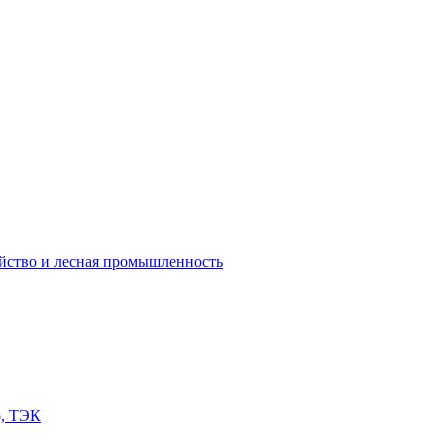
яйство и лесная промышленность
о, ТЭК