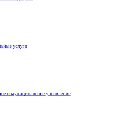
льные услуги
ное и муниципальное управление