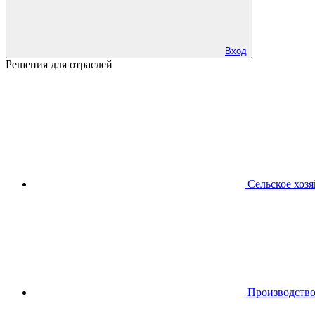
Вход
Решения для отраслей
Сельское хоз
Производств