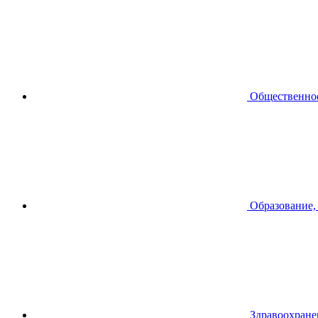
Общественное
Образование,
Здравоохране