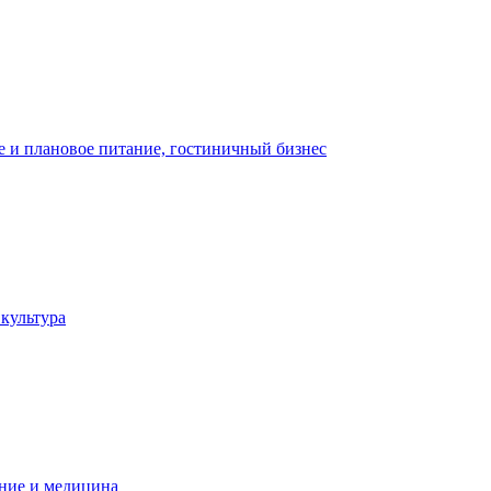
 и плановое питание, гостиничный бизнес
 культура
ние и медицина