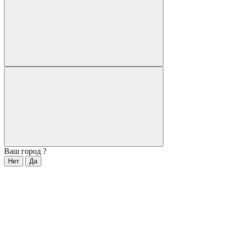
Ваш город
?
Нет
Да