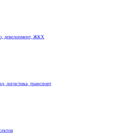
о, девелопмент, ЖКХ
ад, логистика, транспорт
сектор