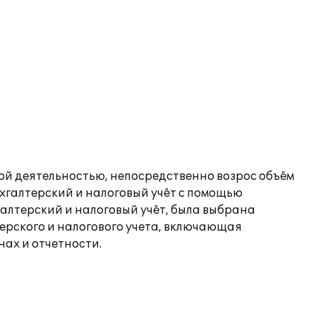
ой деятельностью, непосредственно возрос объём
хгалтерский и налоговый учёт с помощью
алтерский и налоговый учёт, была выбрана
ерского и налогового учета, включающая
ах и отчетности.