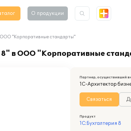
аталог
О продукции
 в ООО "Корпоративные стандарты"
 8" в ООО "Корпоративные стан
Партнер, осуществивший в
1С-Архитектор бизн
Связаться
Д
Продукт
1С:Бухгалтерия 8