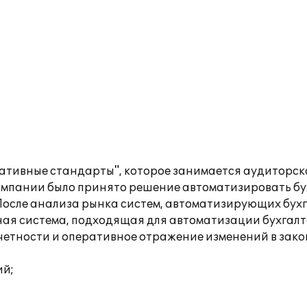
ативные стандарты", которое занимается аудиторск
 компании было принято решение автоматизировать бу
После анализа рынка систем, автоматизирующих бухг
ная система, подходящая для автоматизации бухгалт
четности и оперативное отражение изменений в закон
ий;