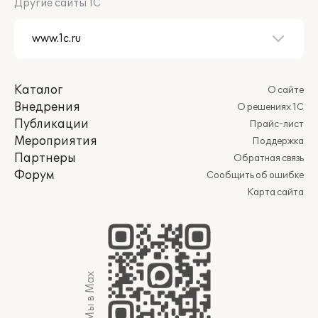
Другие сайты 1С
Каталог
О сайте
Внедрения
О решениях 1С
Публикации
Прайс-лист
Мероприятия
Поддержка
Партнеры
Обратная связь
Форум
Сообщить об ошибке
Карта сайта
Мы в Max