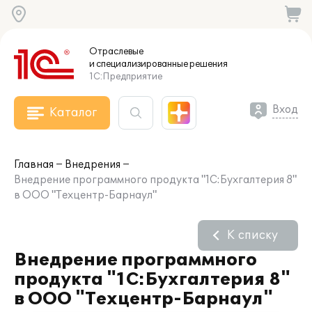
Отраслевые
и специализированные
решения
1С:Предприятие
Вход
Каталог
Главная
Внедрения
Внедрение программного продукта "1С:Бухгалтерия 8"
в ООО "Техцентр-Барнаул"
К списку
Внедрение программного
продукта "1С:Бухгалтерия 8"
в ООО "Техцентр-Барнаул"