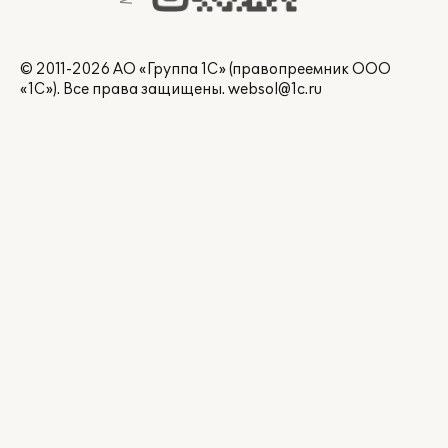
© 2011-2026 АО «Группа 1С» (правопреемник ООО
«1С»). Все права защищены.
websol@1c.ru