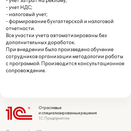
- учет затрат на рекламу;
- учет НДС;
- налоговый учет;
- формирование бухгалтерской и налоговой
отчетности.
Все участки учета автоматизированы без
дополнительных доработок.
При внедрении было произведено обучение
сотрудников организации методологии работы
с программой. Производится консультационное
сопровождение.
Отраслевые
и специализированные решения
1С:Предприятие