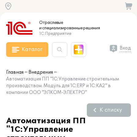
Отраслевые
и специализированные
решения
1С:Предприятие
Вход
Каталог
Главная
Внедрения
Автоматизация ПП "1С:Управление строительным
производством. Модуль для 1С:ERP и 1С:КА2" в
компании ООО "ЭЛКОМ-ЭЛЕКТРО"
К списку
Автоматизация ПП
"1С:Управление