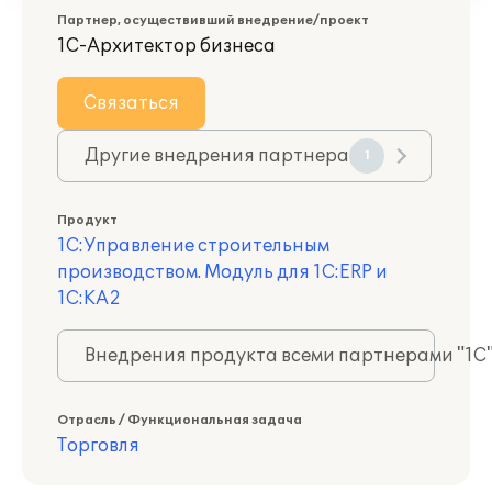
Партнер, осуществивший внедрение/проект
1С-Архитектор бизнеса
Связаться
Другие внедрения партнера
1
Продукт
1С:Управление строительным
производством. Модуль для 1С:ERP и
1С:КА2
Внедрения продукта всеми партнерами "1С
Отрасль / Функциональная задача
Торговля