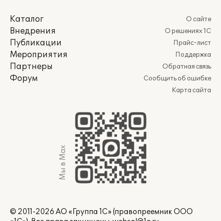
Каталог
О сайте
Внедрения
О решениях 1С
Публикации
Прайс-лист
Мероприятия
Поддержка
Партнеры
Обратная связь
Форум
Сообщить об ошибке
Карта сайта
Мы в Max
© 2011-2026 АО «Группа 1С» (правопреемник ООО