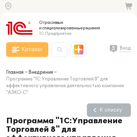
Отраслевые
и специализированные
решения
1С:Предприятие
Вход
Каталог
Главная
Внедрения
Программа "1С:Управление Торговлей 8" для
эффективного управления деятельностью компании
"АЗКО-С"
К списку
Программа "1С:Управление
Торговлей 8" для