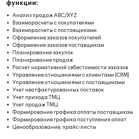
функции:
Анализ продаж ABC/XYZ
Взаиморасчеты с покупателями
Взаиморасчеты с поставщиками
Оформление заказов покупателей
Оформление заказов поставщикам
Планирование закупок
Планирование продаж
Расчет нормативной себестоимости заказов
Управление отношениями с клиентами (CRM)
Управление отношениями с поставщиками
Учет неотфактурованных поставок
Учет прихода ТМЦ
Учет продаж ТМЦ
Формирование графика оплаты поставщикам
Формирование графика поступления оплат
Ценообразование, прайс-листы