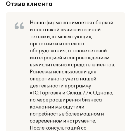
Отзыв клиента
Наша фирма занимается сборкой
и поставкой вычислительной
техники, комплектующих,
оргтехники и сетевого
оборудования, а также сетевой
интеграцией и сопровождением
вычислительных средств клиентов.
Ранее мы использовали для
оперативного учета нашей
деятельности программу
«1С:Торговля и Склад 7.7». Однако,
по мере расширения бизнеса
компании мы ощутили
потребность в более мощном и
современном инструменте.
После консультаций со