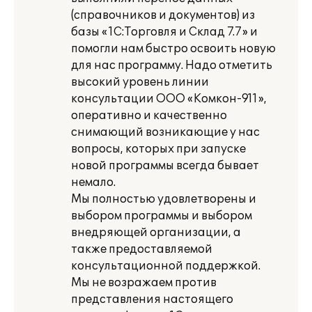
(справочников и документов) из
базы «1С:Торговля и Склад 7.7» и
помогли нам быстро освоить новую
для нас программу. Надо отметить
высокий уровень линии
консультации ООО «Комкон-911»,
оперативно и качественно
снимающий возникающие у нас
вопросы, которых при запуске
новой программы всегда бывает
немало.
Мы полностью удовлетворены и
выбором программы и выбором
внедряющей организации, а
также предоставляемой
консультационной поддержкой.
Мы не возражаем против
представления настоящего