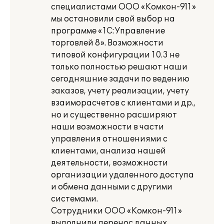
специалистами ООО «Комкон-911»
мы остановили свой выбор на
программе «1С:Управление
торговлей 8». Возможности
типовой конфигурации 10.3 не
только полностью решают наши
сегодняшние задачи по ведению
заказов, учету реализации, учету
взаиморасчетов с клиентами и др.,
но и существенно расширяют
наши возможности в части
управления отношениями с
клиентами, анализа нашей
деятельности, возможности
организации удаленного доступа
и обмена данными с другими
системами.
Сотрудники ООО «Комкон-911»
выполнили перенос данных