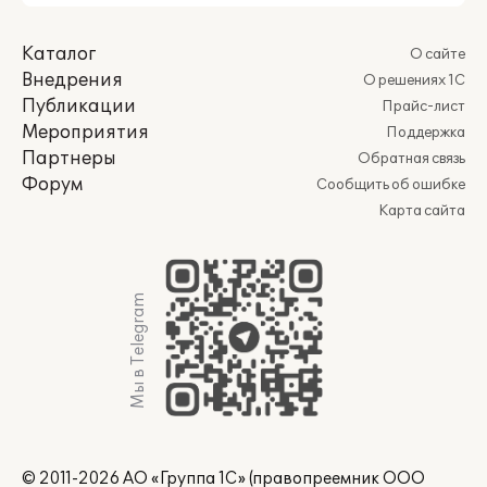
Каталог
О сайте
Внедрения
О решениях 1С
Публикации
Прайс-лист
Мероприятия
Поддержка
Партнеры
Обратная связь
Форум
Сообщить об ошибке
Карта сайта
Мы в Telegram
© 2011-2026 АО «Группа 1С» (правопреемник ООО