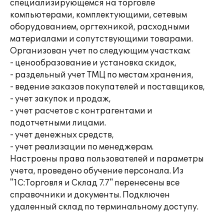
специализирующемся на торговле
компьютерами, комплектующими, сетевым
оборудованием, оргтехникой, расходными
материалами и сопутствующими товарами.
Организован учет по следующим участкам:
- ценообразование и установка скидок,
- раздельный учет ТМЦ по местам хранения,
- ведение заказов покупателей и поставщиков,
- учет закупок и продаж,
- учет расчетов с контрагентами и
подотчетными лицами.
- учет денежных средств,
- учет реализации по менеджерам.
Настроены права пользователей и параметры
учета, проведено обучение персонала. Из
"1С:Торговля и Склад 7.7" перенесены все
справочники и документы. Подключен
удаленный склад по терминальному доступу.