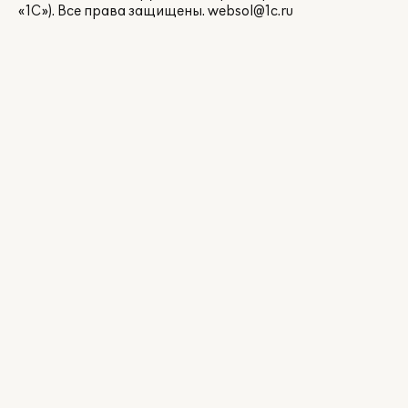
«1С»). Все права защищены.
websol@1c.ru