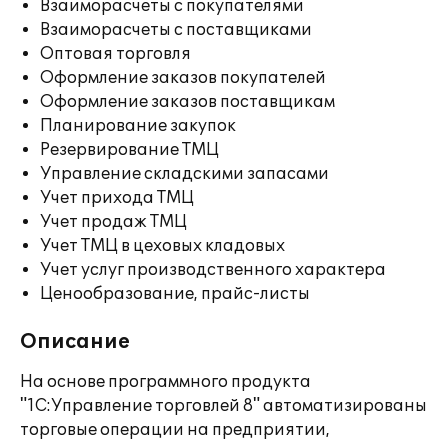
Взаиморасчеты с покупателями
Взаиморасчеты с поставщиками
Оптовая торговля
Оформление заказов покупателей
Оформление заказов поставщикам
Планирование закупок
Резервирование ТМЦ
Управление складскими запасами
Учет прихода ТМЦ
Учет продаж ТМЦ
Учет ТМЦ в цеховых кладовых
Учет услуг производственного характера
Ценообразование, прайс-листы
Описание
На основе программного продукта
"1С:Управление торговлей 8" автоматизированы
торговые операции на предприятии,