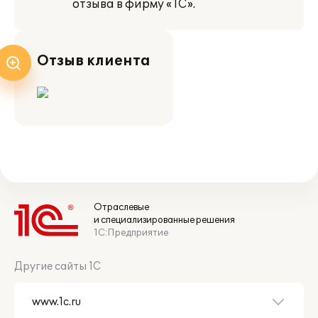
отзыва в фирму «1С».
Отзыв клиента
Отраслевые
и специализированные решения
1С:Предприятие
Другие сайты 1С