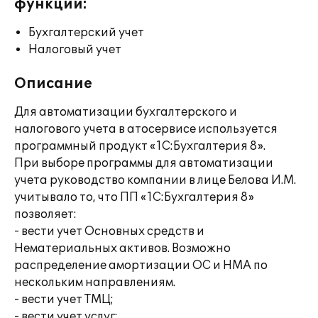
функции:
Бухгалтерский учет
Налоговый учет
Описание
Для автоматизации бухгалтерского и
налогового учета в атосервисе используется
программный продукт «1С:Бухгалтерия 8».
При выборе программы для автоматизации
учета руководство компании в лице Белова И.М.
учитывало то, что ПП «1С:Бухгалтерия 8»
позволяет:
- вести учет Основных средств и
Нематериальных активов. Возможно
распределение амортизации ОС и НМА по
нескольким направлениям.
- вести учет ТМЦ;
- вести учет услуг;