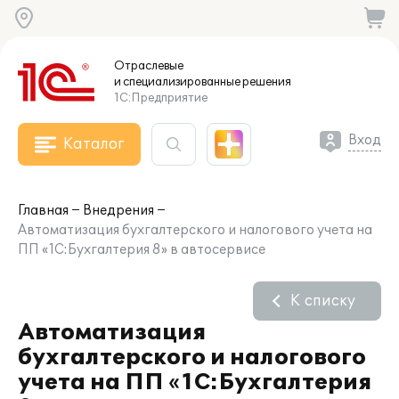
Отраслевые
и специализированные
решения
1С:Предприятие
Вход
Каталог
Главная
Внедрения
Автоматизация бухгалтерского и налогового учета на
ПП «1С:Бухгалтерия 8» в автосервисе
К списку
Автоматизация
бухгалтерского и налогового
учета на ПП «1С:Бухгалтерия