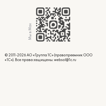
Мы в Max
© 2011-2026 АО «Группа 1С» (правопреемник ООО
«1С»). Все права защищены.
websol@1c.ru