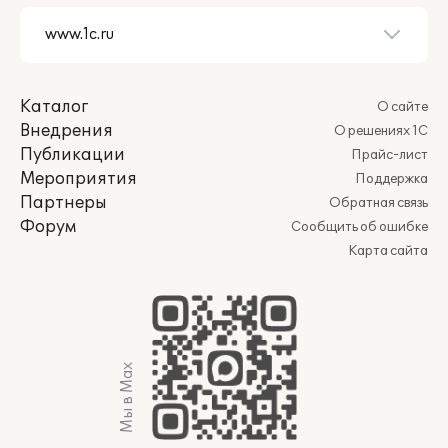
Каталог
О сайте
Внедрения
О решениях 1С
Публикации
Прайс-лист
Мероприятия
Поддержка
Партнеры
Обратная связь
Форум
Сообщить об ошибке
Карта сайта
Мы в Max