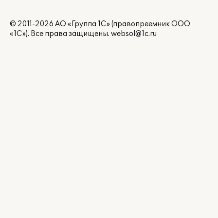
© 2011-2026 АО «Группа 1С» (правопреемник ООО
«1С»). Все права защищены.
websol@1c.ru