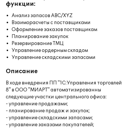
функции:
Анализ запасов ABC/XYZ
Взаиморасчеты с поставщиками
Оформление заказов поставщикам
Планирование закупок
Резервирование ТМЦ
Управление ордерным складом
Управление складскими запасами
Описание
В ходе внедрения ПП "1С:Управления торговлей
8" в ООО "МИАРТ" автоматизированны
следующие участки центрального офиса:
- управление продажами;
- планирование продаж и закупок;
- управление складскими запасами;
- управление заказами покупателей;