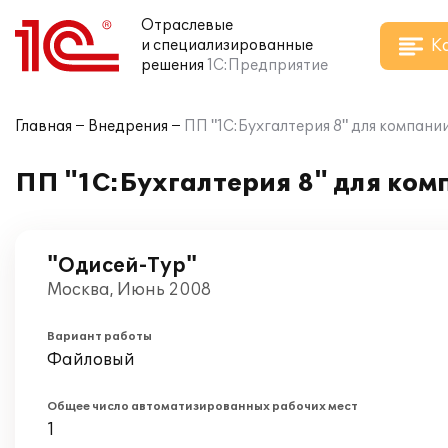
Отраслевые
К
и специализированные
решения
1С:Предприятие
Главная
Внедрения
ПП "1С:Бухгалтерия 8" для компани
ПП "1С:Бухгалтерия 8" для ком
"Одисей-Тур"
Москва, Июнь 2008
Вариант работы
Файловый
Общее число автоматизированных рабочих мест
1