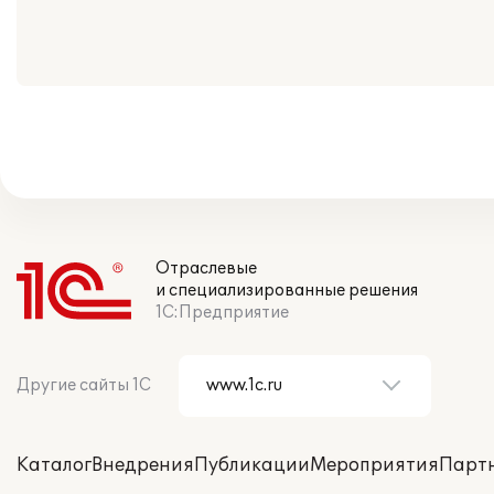
Отраслевые
и специализированные решения
1С:Предприятие
Другие сайты 1С
Каталог
Внедрения
Публикации
Мероприятия
Парт