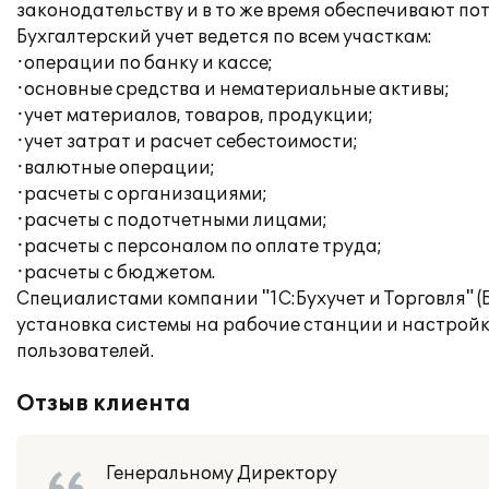
законодательству и в то же время обеспечивают по
Бухгалтерский учет ведется по всем участкам:
·операции по банку и кассе;
·основные средства и нематериальные активы;
·учет материалов, товаров, продукции;
·учет затрат и расчет себестоимости;
·валютные операции;
·расчеты с организациями;
·расчеты с подотчетными лицами;
·расчеты с персоналом по оплате труда;
·расчеты с бюджетом.
Специалистами компании "1С:Бухучет и Торговля" (
установка системы на рабочие станции и настройки
пользователей.
Отзыв клиента
Генеральному Директору