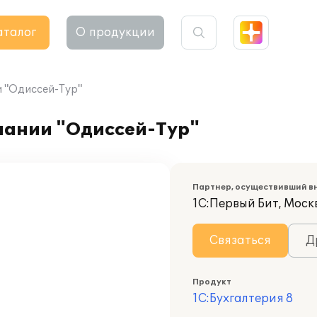
аталог
О продукции
и "Одиссей-Тур"
пании "Одиссей-Тур"
Партнер, осуществивший в
1С:Первый Бит, Моск
Связаться
Д
Продукт
1С:Бухгалтерия 8