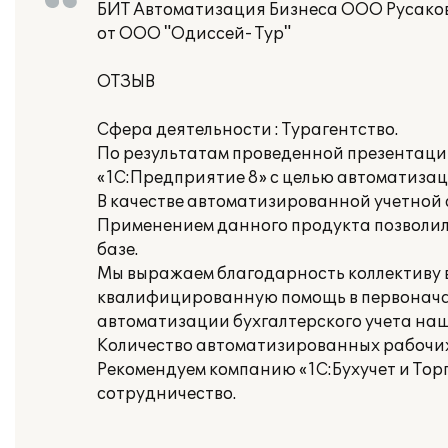
БИТ Автоматизация Бизнеса ООО Русаков
от ООО "Одиссей- Тур"
ОТЗЫВ
Сфера деятельности : Турагентство.
По результатам проведенной презентаци
«1С:Предприятие 8» с целью автоматизац
В качестве автоматизированной учетной 
Применением данного продукта позволил
базе.
Мы выражаем благодарность коллективу вн
квалифицированную помощь в первонача
автоматизации бухгалтерского учета на
Количество автоматизированных рабочих 
Рекомендуем компанию «1С:Бухучет и Тор
сотрудничество.