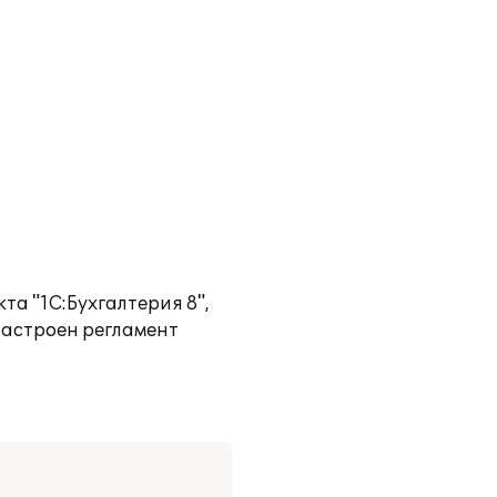
та "1С:Бухгалтерия 8",
настроен регламент