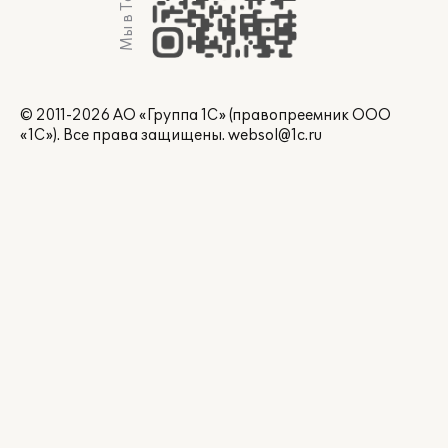
© 2011-2026 АО «Группа 1С» (правопреемник ООО
«1С»). Все права защищены.
websol@1c.ru