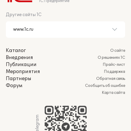
1С:Предприятие
Другие сайты 1С
Каталог
О сайте
Внедрения
О решениях 1С
Публикации
Прайс-лист
Мероприятия
Поддержка
Партнеры
Обратная связь
Форум
Сообщить об ошибке
Карта сайта
Мы в Telegram