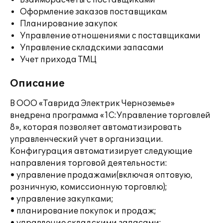
Взаиморасчеты с поставщиками
Оформление заказов поставщикам
Планирование закупок
Управление отношениями с поставщиками
Управление складскими запасами
Учет прихода ТМЦ
Описание
В ООО «Таврида Электрик Черноземье»
внедрена программа «1С:Управление торговлей
8», которая позволяет автоматизировать
управленческий учет в организации.
Конфигурация автоматизирует следующие
направления торговой деятельности:
• управление продажами(включая оптовую,
розничную, комиссионную торговлю);
• управление закупками;
• планирование покупок и продаж;