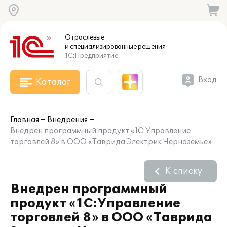
Отраслевые
и специализированные
решения
1С:Предприятие
Вход
Каталог
Главная
Внедрения
Внедрен программный продукт «1С:Управление
торговлей 8» в ООО «Таврида Электрик Черноземье»
К списку
Внедрен программный
продукт «1С:Управление
торговлей 8» в ООО «Таврида