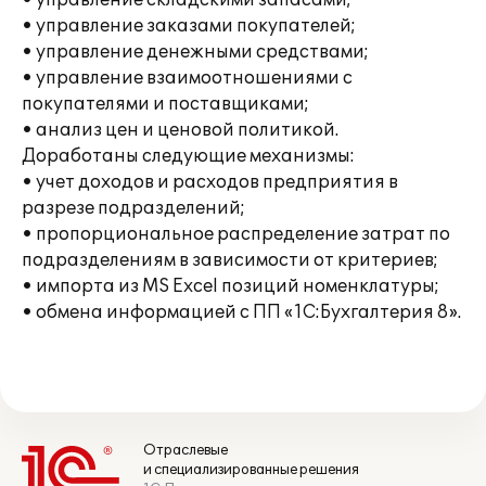
• управление складскими запасами;
• управление заказами покупателей;
• управление денежными средствами;
• управление взаимоотношениями с
покупателями и поставщиками;
• анализ цен и ценовой политикой.
Доработаны следующие механизмы:
• учет доходов и расходов предприятия в
разрезе подразделений;
• пропорциональное распределение затрат по
подразделениям в зависимости от критериев;
• импорта из MS Excel позиций номенклатуры;
• обмена информацией с ПП «1С:Бухгалтерия 8».
Отраслевые
и специализированные решения