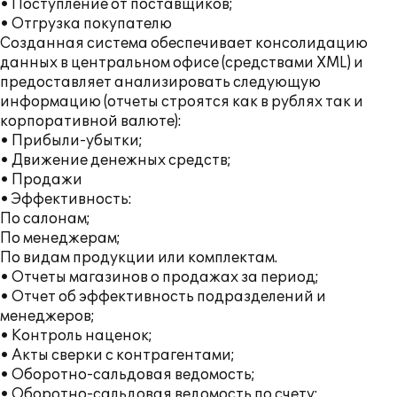
• Поступление от поставщиков;
• Отгрузка покупателю
Созданная система обеспечивает консолидацию
данных в центральном офисе (средствами XML) и
предоставляет анализировать следующую
информацию (отчеты строятся как в рублях так и
корпоративной валюте):
• Прибыли-убытки;
• Движение денежных средств;
• Продажи
• Эффективность:
По салонам;
По менеджерам;
По видам продукции или комплектам.
• Отчеты магазинов о продажах за период;
• Отчет об эффективность подразделений и
менеджеров;
• Контроль наценок;
• Акты сверки с контрагентами;
• Оборотно-сальдовая ведомость;
• Оборотно-сальдовая ведомость по счету;