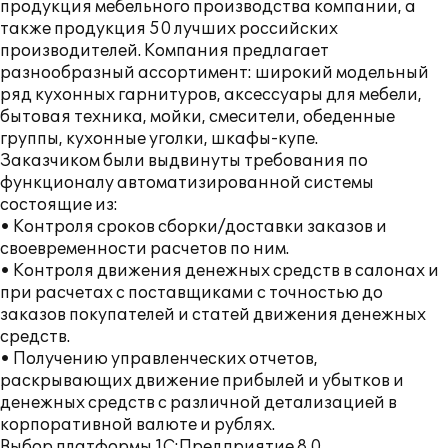
продукция мебельного производства компании, а
также продукция 50 лучших российских
производителей. Компания предлагает
разнообразный ассортимент: широкий модельный
ряд кухонных гарнитуров, аксессуары для мебели,
бытовая техника, мойки, смесители, обеденные
группы, кухонные уголки, шкафы-купе.
Заказчиком были выдвинуты требования по
функционалу автоматизированной системы
состоящие из:
• Контроля сроков сборки/доставки заказов и
своевременности расчетов по ним.
• Контроля движения денежных средств в салонах и
при расчетах с поставщиками с точностью до
заказов покупателей и статей движения денежных
средств.
• Получению управленческих отчетов,
раскрывающих движение прибылей и убытков и
денежных средств с различной детализацией в
корпоративной валюте и рублях.
Выбор платформы 1С:Предприятие 8.0