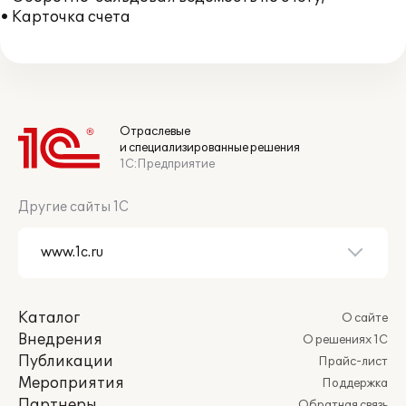
• Карточка счета
Отраслевые
и специализированные решения
1С:Предприятие
Другие сайты 1С
Каталог
О сайте
Внедрения
О решениях 1С
Публикации
Прайс-лист
Мероприятия
Поддержка
Партнеры
Обратная связь