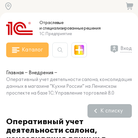
Отраслевые
и специализированные
решения
1С:Предприятие
Вход
Каталог
Главная
Внедрения
Оперативный учет деятельности салона, консолидация
данных в магазине "Кухни России" на Ленинском
проспекте на базе 1С:Управление торговлей 8.0
К списку
Оперативный учет
деятельности салона,