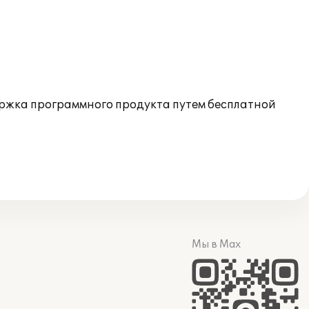
ржка программного продукта путем бесплатной
Мы в Max