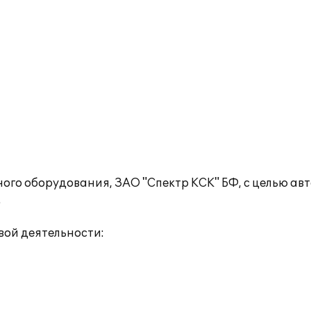
го оборудования, ЗАО "Спектр КСК" БФ, с целью ав
.
ой деятельности: