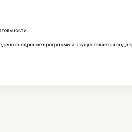
ятельности.
дено внедрение программы и осуществляется подде