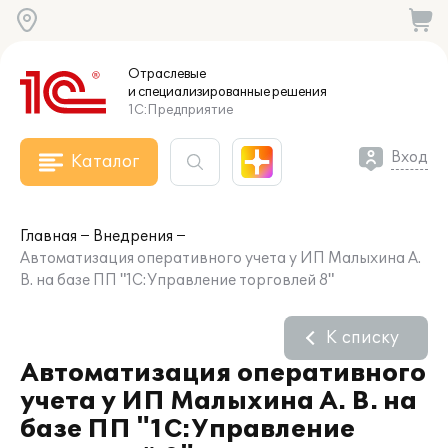
Отраслевые
и специализированные
решения
1С:Предприятие
Вход
Каталог
Главная
Внедрения
Автоматизация оперативного учета у ИП Малыхина А.
В. на базе ПП "1С:Управление торговлей 8"
К списку
Автоматизация оперативного
учета у ИП Малыхина А. В. на
базе ПП "1С:Управление