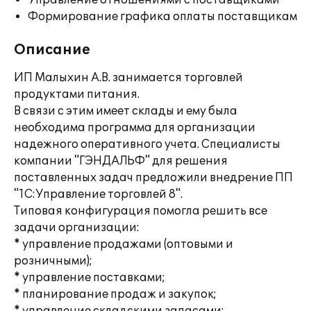
Управление отношениями с поставщиками
Формирование графика оплаты поставщикам
Описание
ИП Малыхин А.В. занимается торговлей
продуктами питания.
В связи с этим имеет склады и ему была
необходима программа для организации
надежного оперативного учета. Специалисты
компании "ГЭНДАЛЬФ" для решения
поставленных задач предложили внедрение ПП
"1С:Управление торговлей 8".
Типовая конфигурация помогла решить все
задачи организации:
* управление продажами (оптовыми и
розничными);
* управление поставками;
* планирование продаж и закупок;