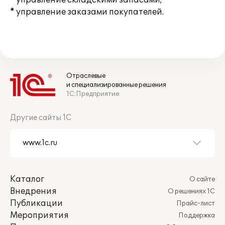
* управление складскими запасами;
* управление заказами покупателей.
Отраслевые
и специализированные решения
1С:Предприятие
Другие сайты 1С
Каталог
О сайте
Внедрения
О решениях 1С
Публикации
Прайс-лист
Мероприятия
Поддержка