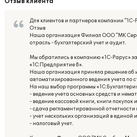
Отзыв клиента
Для клиентов и партнеров компании "1С-
Отзыв
Наша организация Филиал ООО "МК Сер
отрасль - бухгалтерский учет и аудит.
Мы обратились в компанию «1С-Рарус» з
«1С:Предприятие 8».
Наша организация приняла решение об ис
автоматизированного ведения учета по 
На наш выбор программы «1С:Бухгалтери
- ведение учета основных средств и нема
- ведение кассовой книги, книги покупок 
- сдача регламентированной отчетности
- учет нескольких организаций в единой
- налоговый учет.