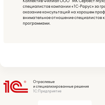
Коллектив Филиал ООО "МК Сербест Мух
специалистов компании «1С-Рарус» за г
оказание консультаций на хорошем профе
внимательное отношение специалистов к 
программами.
Отраслевые
и специализированные решения
1С:Предприятие