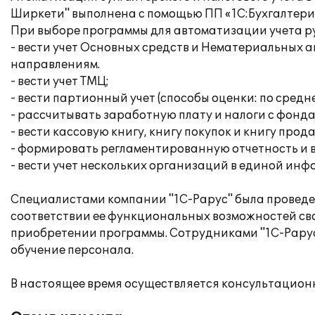
Ширкети" выполнена с помощью ПП «1С:Бухгалтерия
При выборе программы для автоматизации учета рук
- вести учет Основных средств и Нематериальных 
направлениям.
- вести учет ТМЦ;
- вести партионный учет (способы оценки: по средн
- рассчитывать заработную плату и налоги с фонда
- вести кассовую книгу, книгу покупок и книгу прод
- формировать регламентированную отчетность и 
- вести учет нескольких организаций в единой ин
Специалистами компании "1С-Рарус" была проведен
соответствии ее функциональных возможностей св
приобретении программы. Сотрудниками "1С-Рарус 
обучение персонала.
В настоящее время осуществляется консультацион