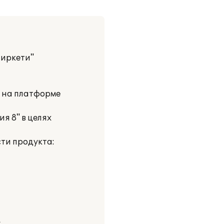
иркети"
и на платформе
я 8" в целях
ти продукта: