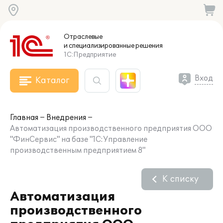
Отраслевые
и специализированные
решения
1С:Предприятие
Вход
Каталог
Главная
Внедрения
Автоматизация производственного предприятия ООО
"ФинСервис" на базе "1С:Управление
производственным предприятием 8"
К списку
Автоматизация
производственного