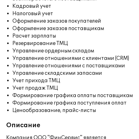
Кадровый учет
Налоговый учет
Оформление заказов покупателей
Оформление заказов поставщикам
Расчет зарплаты
Резервирование ТМЦ
Управление ордерным складом
Управление отношениями с клиентами (CRM)
Управление отношениями с поставщиками
Управление складскими запасами
Учет прихода ТМЦ
Учет продаж ТМЦ
Формирование графика оплаты поставщикам
Формирование графика поступления оплат
Ценообразование, прайс-листы
Описание
Компания ООО "ФинСервис" является