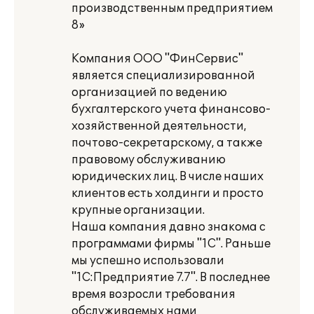
производственным предприятием
8»
Компания ООО "ФинСервис"
является специализированной
организацией по ведению
бухгалтерского учета финансово-
хозяйственной деятельности,
почтово-секретарскому, а также
правовому обслуживанию
юридических лиц. В числе наших
клиентов есть холдинги и просто
крупные организации.
Наша компания давно знакома с
программами фирмы "1С". Раньше
мы успешно использовали
"1С:Предприятие 7.7". В последнее
время возросли требования
обслуживаемых нами