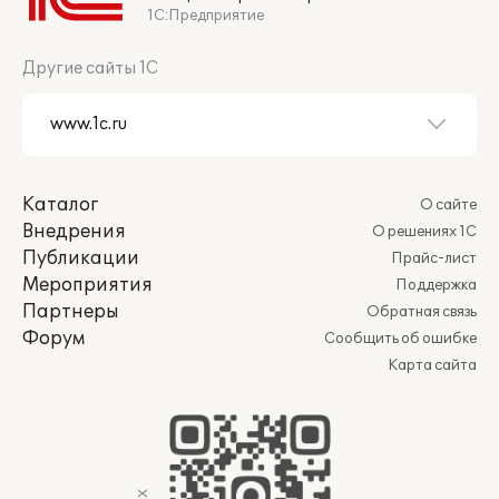
1С:Предприятие
Другие сайты 1С
Каталог
О сайте
Внедрения
О решениях 1С
Публикации
Прайс-лист
Мероприятия
Поддержка
Партнеры
Обратная связь
Форум
Сообщить об ошибке
Карта сайта