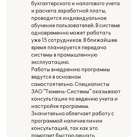
бухгалтерского и налогового учета
и расчета заработной платы,
проводится индивидуальное
обучение пользователей. В системе
одновременно может работать
уже 15 сотрудников. В ближайшее
время планируется передача
системы в промышленную
эксплуатацию.
Работы внедрению программы
ведутся в основном
самостоятельно. Специалисты
ЗАО "Тюмень-Системы" оказывают
консультации по ведению учета и
настройке программы.
Значительно облегчает работу с
программой наличие линии
консультаций, так как это
помогает быстро решать