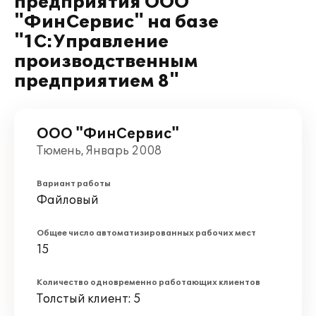
предприятия ООО
"ФинСервис" на базе
"1С:Управление
производственным
предприятием 8"
ООО "ФинСервис"
Тюмень, Январь 2008
Вариант работы
Файловый
Общее число автоматизированных рабочих мест
15
Количество одновременно работающих клиентов
Толстый клиент: 5