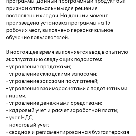
программы. Данный программный продукт был
признан оптимальным для решения
поставленных задач. На данный момент
произведена установка программы на 15
рабочих мест, выполнено первоначальное
обучение пользователей.
В настоящее время выполняется ввод в опытную
эксплуатацию следующих подсистем:
- управление продажами;
- управление складскими запасами;
- управление заказами покупателей;
- управление взаиморасчетами с подотчетными
лицами;
- управление денежными средствами;
- кадровый учет и расчет заработной платы;
- учет НДС;
- налоговый учет;
- сводная и регламентированная бухгалтерская