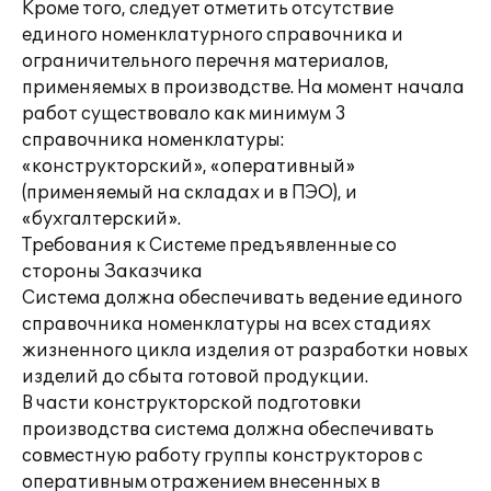
Кроме того, следует отметить отсутствие
единого номенклатурного справочника и
ограничительного перечня материалов,
применяемых в производстве. На момент начала
работ существовало как минимум 3
справочника номенклатуры:
«конструкторский», «оперативный»
(применяемый на складах и в ПЭО), и
«бухгалтерский».
Требования к Системе предъявленные со
стороны Заказчика
Система должна обеспечивать ведение единого
справочника номенклатуры на всех стадиях
жизненного цикла изделия от разработки новых
изделий до сбыта готовой продукции.
В части конструкторской подготовки
производства система должна обеспечивать
совместную работу группы конструкторов с
оперативным отражением внесенных в