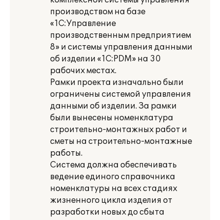
комплексной системы управления
производством на базе
«1С:Управление
производственным предприятием
8» и системы управления данными
об изделии «1С:PDM» на 30
рабочих местах.
Рамки проекта изначально были
ограничены системой управления
данными об изделии. За рамки
были вынесены номенклатура
строительно-монтажных работ и
сметы на строительно-монтажные
работы.
Система должна обеспечивать
ведение единого справочника
номенклатуры на всех стадиях
жизненного цикла изделия от
разработки новых до сбыта