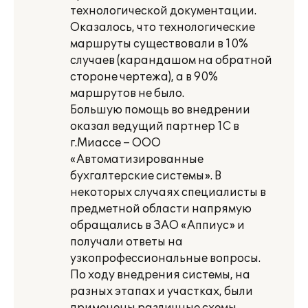
технологической документации.
Оказалось, что технологические
маршруты существовали в 10%
случаев (карандашом на обратной
стороне чертежа), а в 90%
маршрутов не было.
Большую помощь во внедрении
оказал ведущий партнер 1С в
г.Миассе – ООО
«Автоматизированные
бухгалтерские системы». В
некоторых случаях специалисты в
предметной области напрямую
обращались в ЗАО «Аппиус» и
получали ответы на
узкопрофессиональные вопросы.
По ходу внедрения системы, на
разных этапах и участках, были