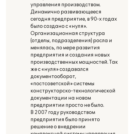
управления производством.
Динамично развивающееся
сегодня предприятие, в 90-х годах
было создано с «нуля».
Организационная структура
(отделы, подразделения) росла и
менялась, по мере развития
предприятия и создания новых
производственных мощностей. Так
же с «нуля» создавался
документооборот,
«постсоветской» системы
конструкторско-технологической
документации на новом
предприятии просто не было.
В 2007 году руководством
предприятия было принято
решение о внедрении