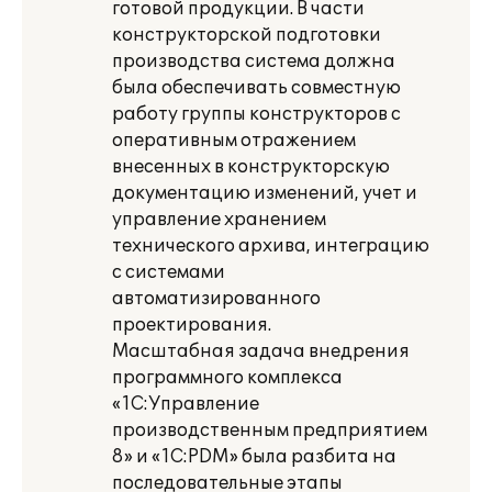
готовой продукции. В части
конструкторской подготовки
производства система должна
была обеспечивать совместную
работу группы конструкторов с
оперативным отражением
внесенных в конструкторскую
документацию изменений, учет и
управление хранением
технического архива, интеграцию
с системами
автоматизированного
проектирования.
Масштабная задача внедрения
программного комплекса
«1С:Управление
производственным предприятием
8» и «1С:PDM» была разбита на
последовательные этапы