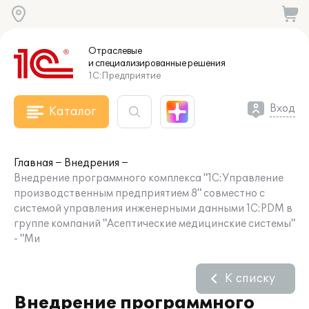
Отраслевые
и специализированные
решения
1С:Предприятие
Вход
Каталог
Главная
Внедрения
Внедрение программного комплекса "1С:Управление
производственным предприятием 8" совместно с
системой управления инженерными данными 1С:PDM в
группе компаний "Асептические медицинские системы"
- "Ми
К списку
Внедрение программного