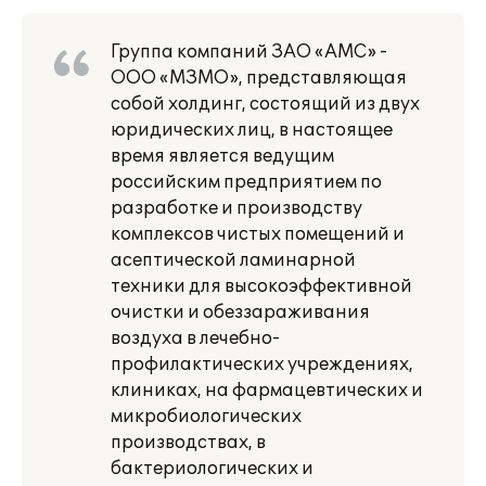
Группа компаний ЗАО «АМС» -
ООО «МЗМО», представляющая
собой холдинг, состоящий из двух
юридических лиц, в настоящее
время является ведущим
российским предприятием по
разработке и производству
комплексов чистых помещений и
асептической ламинарной
техники для высокоэффективной
очистки и обеззараживания
воздуха в лечебно-
профилактических учреждениях,
клиниках, на фармацевтических и
микробиологических
производствах, в
бактериологических и