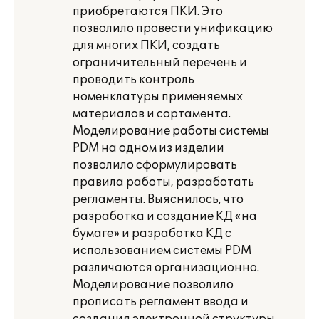
приобретаются ПКИ. Это
позволило провести унификацию
для многих ПКИ, создать
ограничительный перечень и
проводить контроль
номенклатуры применяемых
материалов и сортамента.
Моделирование работы системы
PDM на одном из изделии
позволило сформулировать
правила работы, разработать
регламенты. Выяснилось, что
разработка и создание КД «на
бумаге» и разработка КД с
использованием системы PDM
различаются организационно.
Моделирование позволило
прописать регламент ввода и