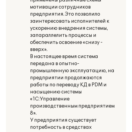
применены различные схемы
мотивации сотрудников
предприятия. Это позволило
заинтересовать исполнителей к
ускорению внедрения системы,
запараллелить процессы и
обеспечить освоение «снизу -
вверх».
В настоящее время система
передана в опытно-
промышленную эксплуатацию, на
предприятии продолжаются
работы по переводу КД в PDM и
насыщению системы
«1С:Управление
производственным предприятием
8».
У предприятия существует
потребность в средствах