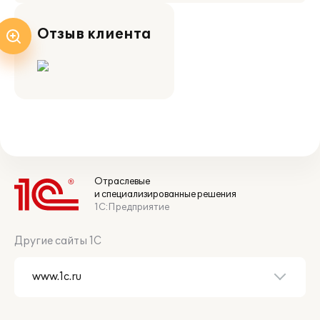
Отзыв клиента
Отраслевые
и специализированные решения
1С:Предприятие
Другие сайты 1С