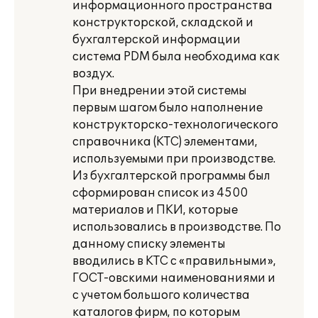
информационного пространства
конструкторской, складской и
бухгалтерской информации
система PDM была необходима как
воздух.
При внедрении этой системы
первым шагом было наполнение
конструкторско-технологического
справочника (КТС) элементами,
используемыми при производстве.
Из бухгалтерской программы был
сформирован список из 4500
материалов и ПКИ, которые
использовались в производстве. По
данному списку элементы
вводились в КТС с «правильными»,
ГОСТ-овскими наименованиями и
с учетом большого количества
каталогов фирм, по которым