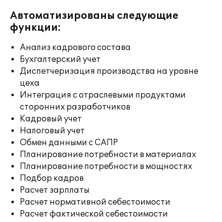
Автоматизированы следующие
функции:
Анализ кадрового состава
Бухгалтерский учет
Диспетчеризация производства на уровне
цеха
Интеграция с отраслевыми продуктами
сторонних разработчиков
Кадровый учет
Налоговый учет
Обмен данными с САПР
Планирование потребности в материалах
Планирование потребности в мощностях
Подбор кадров
Расчет зарплаты
Расчет нормативной себестоимости
Расчет фактической себестоимости