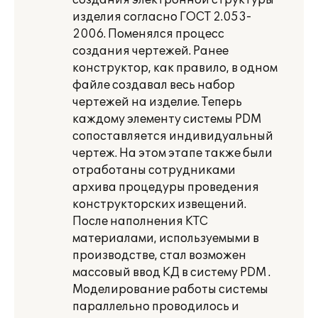
создания электронной структуры
изделия согласно ГОСТ 2.053-
2006. Поменялся процесс
создания чертежей. Ранее
конструктор, как правило, в одном
файле создавал весь набор
чертежей на изделие. Теперь
каждому элементу системы PDM
сопоставляется индивидуальный
чертеж. На этом этапе также были
отработаны сотрудниками
архива процедуры проведения
конструкторских извещений.
После наполнения КТС
материалами, используемыми в
производстве, стал возможен
массовый ввод КД в систему PDM .
Моделирование работы системы
параллельно проводилось и