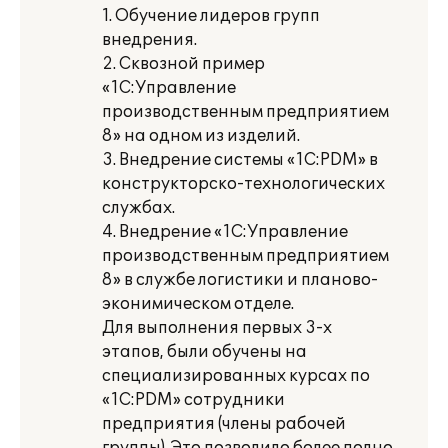
1. Обучение лидеров групп
внедрения.
2. Сквозной пример
«1С:Управление
производственным предприятием
8» на одном из изделий.
3. Внедрение системы «1С:PDM» в
конструкторско-технологических
службах.
4. Внедрение «1С:Управление
производственным предприятием
8» в службе логистики и планово-
эконимическом отделе.
Для выполнения первых 3-х
этапов, были обучены на
специализированных курсах по
«1С:PDM» сотрудники
предприятия (члены рабочей