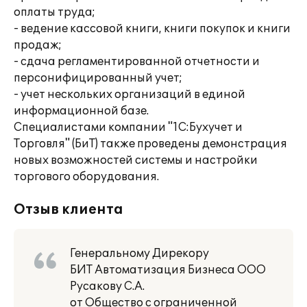
оплаты труда;
- ведение кассовой книги, книги покупок и книги
продаж;
- сдача регламентированной отчетности и
персонифицированный учет;
- учет нескольких организаций в единой
информационной базе.
Специалистами компании "1С:Бухучет и
Торговля" (БиТ) также проведены демонстрация
новых возможностей системы и настройки
торгового оборудования.
Отзыв клиента
Генеральному Дирекору
БИТ Автоматизация Бизнеса ООО
Русакову С.А.
от Общество с ограниченной