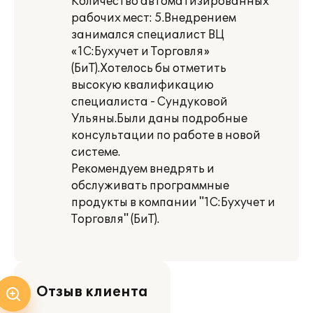
Количество автоматизированных
рабочих мест: 5.Внедрением
занимался специалист ВЦ
«1С:Бухучет и Торговля»
(БиТ).Хотелось бы отметить
высокую квалификацию
специалиста - Сундуковой
Ульяны.Были даны подробные
консультации по работе в новой
системе.
Рекомендуем внедрять и
обслуживать программные
продукты в компании "1С:Бухучет и
Торговля" (БиТ).
Отзыв клиента