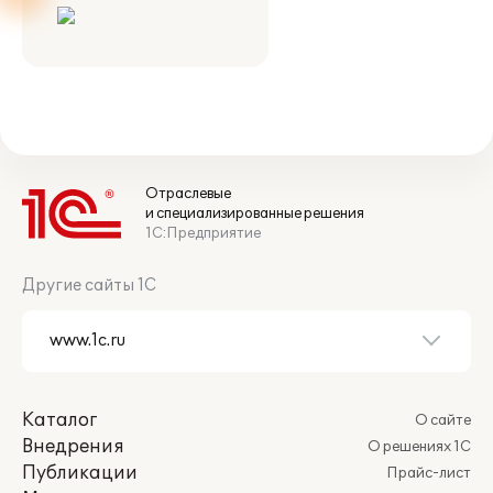
Отраслевые
и специализированные решения
1С:Предприятие
Другие сайты 1С
Каталог
О сайте
Внедрения
О решениях 1С
Публикации
Прайс-лист