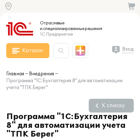
Отраслевые
и специализированные
решения
1С:Предприятие
Вход
Каталог
Главная
Внедрения
Программа "1С:Бухгалтерия 8" для автоматизации
учета "ТПК Берег"
К списку
Программа "1С:Бухгалтерия
8" для автоматизации учета
"ТПК Берег"