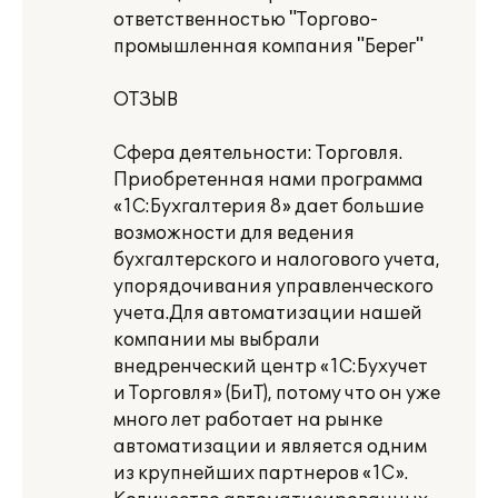
ответственностью "Торгово-
промышленная компания "Берег"
ОТЗЫВ
Сфера деятельности: Торговля.
Приобретенная нами программа
«1С:Бухгалтерия 8» дает большие
возможности для ведения
бухгалтерского и налогового учета,
упорядочивания управленческого
учета.Для автоматизации нашей
компании мы выбрали
внедренческий центр «1С:Бухучет
и Торговля» (БиТ), потому что он уже
много лет работает на рынке
автоматизации и является одним
из крупнейших партнеров «1С».