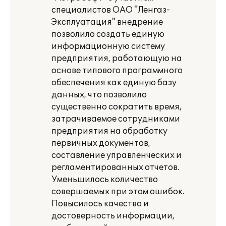
специалистов ОАО "Ленгаз-
Эксплуатация" внедрение
позволило создать единую
информационную систему
предприятия, работающую на
основе типового программного
обеспечения как единую базу
данных, что позволило
существенно сократить время,
затрачиваемое сотрудниками
предприятия на обработку
первичных документов,
составление управленческих и
регламентированных отчетов.
Уменьшилось количество
совершаемых при этом ошибок.
Повысилось качество и
достоверность информации,