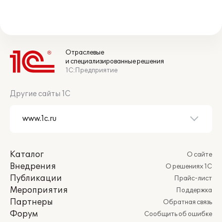
Отраслевые
и специализированные решения
1С:Предприятие
Другие сайты 1С
Каталог
О сайте
Внедрения
О решениях 1С
Публикации
Прайс-лист
Мероприятия
Поддержка
Партнеры
Обратная связь
Форум
Сообщить об ошибке