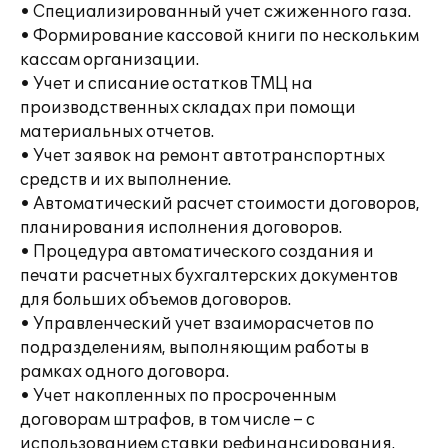
• Специализированный учет сжиженного газа.
• Формирование кассовой книги по нескольким
кассам организации.
• Учет и списание остатков ТМЦ на
производственных складах при помощи
материальных отчетов.
• Учет заявок на ремонт автотранспортных
средств и их выполнение.
• Автоматический расчет стоимости договоров,
планирования исполнения договоров.
• Процедура автоматического создания и
печати расчетных бухгалтерских документов
для больших объемов договоров.
• Управленческий учет взаиморасчетов по
подразделениям, выполняющим работы в
рамках одного договора.
• Учет накопленных по просроченным
договорам штрафов, в том числе – с
использованием ставки рефинансирования.