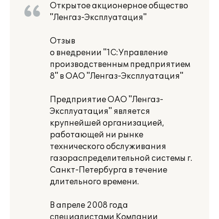
Открытое акционерное общество
"Ленгаз-Эксплуатация"
Отзыв
о внедрении "1C:Управление
производственным предприятием
8" в ОАО "Ленгаз-Эксплуатация"
Предприятие ОАО "Ленгаз-
Эксплуатация" является
крупнейшей организацией,
работающей ни рынке
технического обслуживания
газораспределительной системы г.
Санкт-Петербурга в течение
длительного времени.
В апреле 2008 года
специалистами Компании