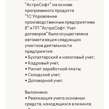
"АстроСофт" на основе
программного продукта
"1C:Управление
производственным предприятием
8" и ПП "АстроСофт: Учет
договоров" была осуществлена
автоматизация следующих
участков деятельности
предприятия:
• Бухгалтерский и налоговый учет;
• Кадровый учет;
• Расчет заработной платы;
• Складской учет;
• Договорной учет.
Выполнено:
• Реализация учета основных
средств, находящихся в лизинге;