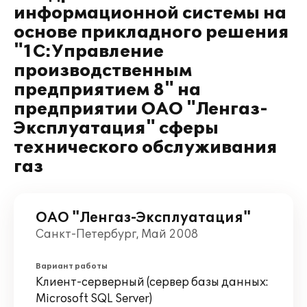
информационной системы на
основе прикладного решения
"1С:Управление
производственным
предприятием 8" на
предприятии ОАО "Ленгаз-
Эксплуатация" сферы
технического обслуживания
газ
ОАО "Ленгаз-Эксплуатация"
Санкт-Петербург, Май 2008
Вариант работы
Клиент-серверный (сервер базы данных:
Microsoft SQL Server)