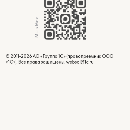
Мы в Max
© 2011-2026 АО «Группа 1С» (правопреемник ООО
«1С»). Все права защищены.
websol@1c.ru