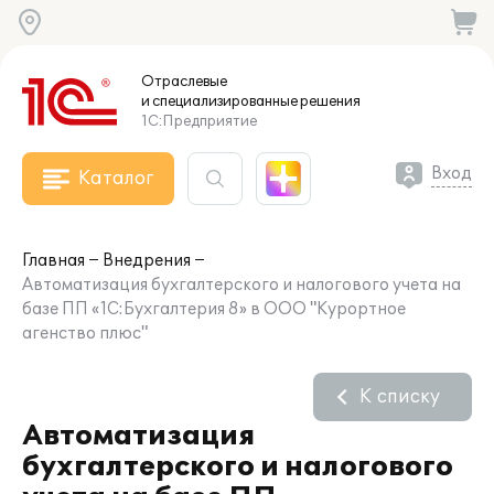
Отраслевые
и специализированные
решения
1С:Предприятие
Вход
Каталог
Главная
Внедрения
Автоматизация бухгалтерского и налогового учета на
базе ПП «1С:Бухгалтерия 8» в ООО "Курортное
агенство плюс"
К списку
Автоматизация
бухгалтерского и налогового