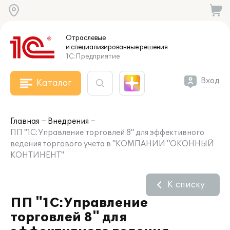
Отраслевые
и специализированные
решения
1С:Предприятие
Вход
Каталог
Главная
Внедрения
ПП "1С:Управление торговлей 8" для эффективного
ведения торгового учета в "КОМПАНИИ "ОКОННЫЙ
КОНТИНЕНТ"
К списку
ПП "1С:Управление
торговлей 8" для