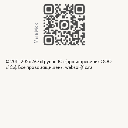
Мы в Max
© 2011-2026 АО «Группа 1С» (правопреемник ООО
«1С»). Все права защищены.
websol@1c.ru