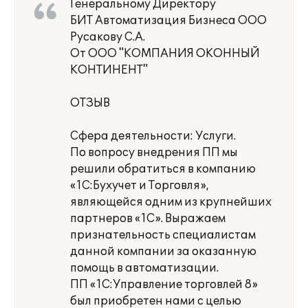
Генеральному Директору
БИТ Автоматизация Бизнеса ООО
Русакову С.А.
От ООО "КОМПАНИЯ ОКОННЫЙ
КОНТИНЕНТ"
ОТЗЫВ
Сфера деятельности: Услуги.
По вопросу внедрения ПП мы
решили обратиться в компанию
«1С:Бухучет и Торговля»,
являющейся одним из крупнейших
партнеров «1С». Выражаем
признательность специалистам
данной компании за оказанную
помощь в автоматизации.
ПП «1С:Управление торговлей 8»
был приобретен нами с целью