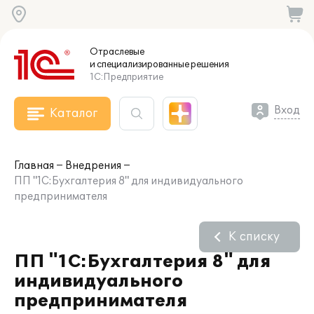
Отраслевые
и специализированные
решения
1С:Предприятие
Вход
Каталог
Главная
Внедрения
ПП "1С:Бухгалтерия 8" для индивидуального
предпринимателя
К списку
ПП "1С:Бухгалтерия 8" для
индивидуального
предпринимателя