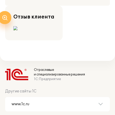
Отзыв клиента
Отраслевые
и специализированные решения
1С:Предприятие
Другие сайты 1С