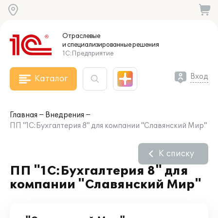
Отраслевые
и специализированные
решения
1С:Предприятие
Вход
Каталог
Главная
Внедрения
ПП "1С:Бухгалтерия 8" для компании "Славянский Мир"
К списку
ПП "1С:Бухгалтерия 8" для
компании "Славянский Мир"