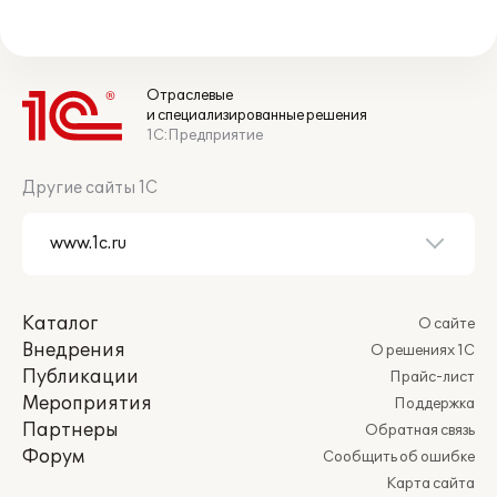
Отраслевые
и специализированные решения
1С:Предприятие
Другие сайты 1С
Каталог
О сайте
Внедрения
О решениях 1С
Публикации
Прайс-лист
Мероприятия
Поддержка
Партнеры
Обратная связь
Форум
Сообщить об ошибке
Карта сайта