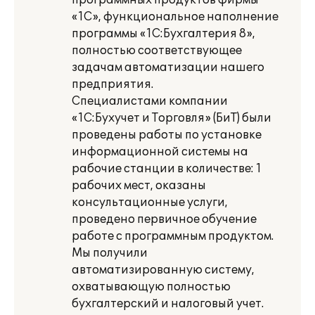
программных продуктов фирмы
«1С», функциональное наполнение
программы «1С:Бухгалтерия 8»,
полностью соответствующее
задачам автоматизации нашего
предприятия.
Специалистами компании
«1С:Бухучет и Торговля» (БиТ) были
проведены работы по установке
информационной системы на
рабочие станции в количестве: 1
рабочих мест, оказаны
консультационные услуги,
проведено первичное обучение
работе с программным продуктом.
Мы получили
автоматизированную систему,
охватывающую полностью
бухгалтерский и налоговый учет.