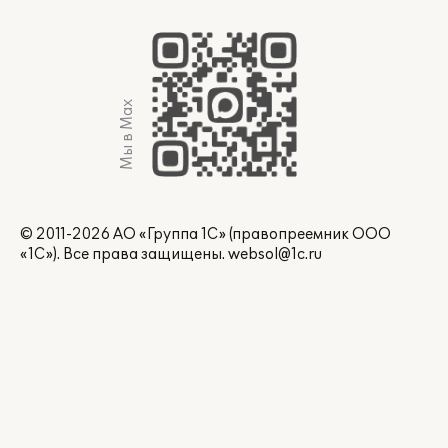
Мы в Max
© 2011-2026 АО «Группа 1С» (правопреемник ООО
«1С»). Все права защищены.
websol@1c.ru